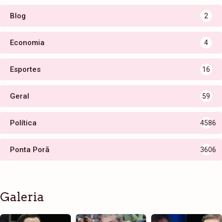
Blog
2
Economia
4
Esportes
16
Geral
59
Política
4586
Ponta Porã
3606
Galeria