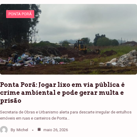
PONTA PORÃ
Ponta Porã: Jogar lixo em via pública é
crime ambiental e pode gerar multa e
prisão
Secretaria de Obras e Urbanismo alerta para descarte irregular de entulhos
emóveis em ruas e canteiros de Ponta…
By
Michel
maio 26, 2026