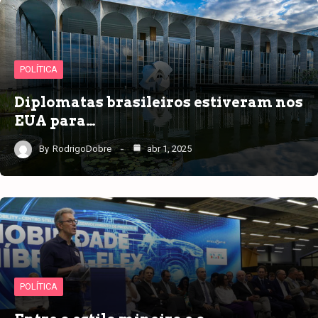
POLÍTICA
Diplomatas brasileiros estiveram nos
EUA para…
By
RodrigoDobre
abr 1, 2025
POLÍTICA