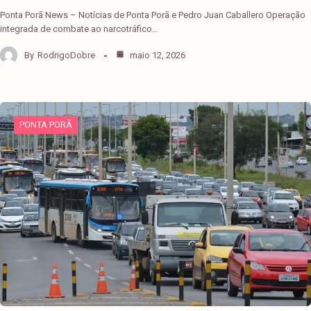
Ponta Porã News – Notícias de Ponta Porã e Pedro Juan Caballero Operação
integrada de combate ao narcotráfico…
By
RodrigoDobre
maio 12, 2026
PONTA PORÃ