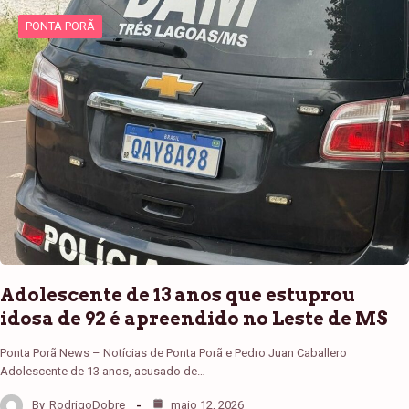
PONTA PORÃ
Adolescente de 13 anos que estuprou
idosa de 92 é apreendido no Leste de MS
Ponta Porã News – Notícias de Ponta Porã e Pedro Juan Caballero
Adolescente de 13 anos, acusado de…
By
RodrigoDobre
maio 12, 2026