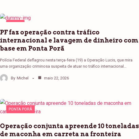
PONTA
PORÃ
PF faz operação contra tráfico
internacional e lavagem de dinheiro com
base em Ponta Porã
Polícia Federal deflagrou nesta terça-feira (19) a Operação Lucis, que mira
uma organização criminosa suspeita de atuar no tráfico internacional…
By
Michel
maio 22, 2026
PONTA PORÃ
Operação conjunta apreende 10 toneladas
de maconha em carreta na fronteira