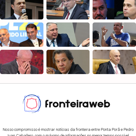
Nosso compromisso é mostrar notícias da fronteira entre Ponta Porã e Pedro
Juan Caballero, com o máximo de informações no menor tempo possível.