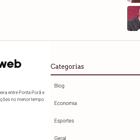
Categorias
Blog
ira entre Ponta Porã e
ações no menor tempo
Economia
Esportes
Geral