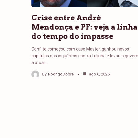
Crise entre André
Mendonça e PF: veja a linha
do tempo do impasse
Conflito começou com caso Master, ganhou novos
capítulos nos inquéritos contra Lulinha e levou o gover
a atuar…
By
RodrigoDobre
ago 6, 2026