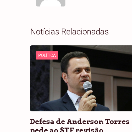
Notícias Relacionadas
POLÍTICA
Defesa de Anderson Torres
pede ao STF revisão