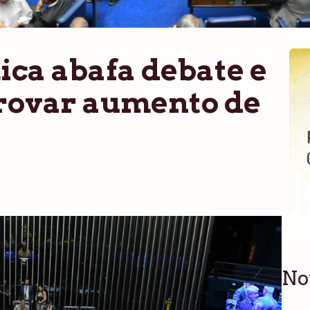
ca abafa debate e
rovar aumento de
No