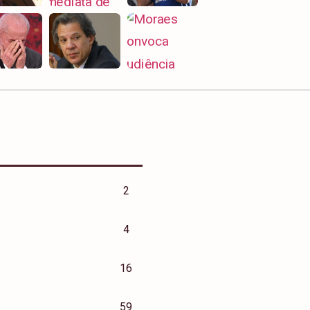
2
4
16
59