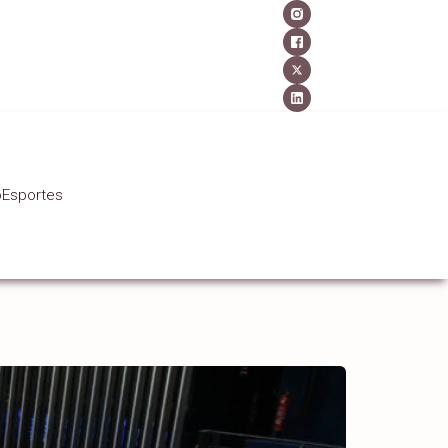
o
Esportes