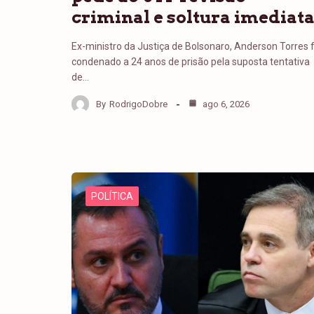
criminal e soltura imediat
Ex-ministro da Justiça de Bolsonaro, Anderson Torres f
condenado a 24 anos de prisão pela suposta tentativa
de…
By
RodrigoDobre
ago 6, 2026
POLÍTICA