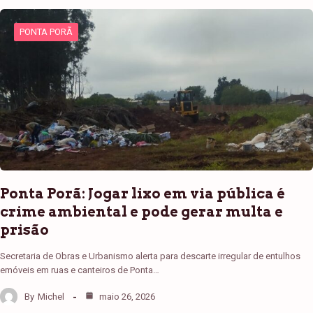
PONTA PORÃ
Ponta Porã: Jogar lixo em via pública é
crime ambiental e pode gerar multa e
prisão
Secretaria de Obras e Urbanismo alerta para descarte irregular de entulhos
emóveis em ruas e canteiros de Ponta…
By
Michel
maio 26, 2026