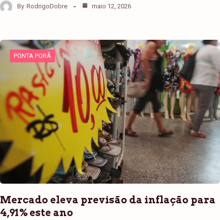
By
RodrigoDobre
maio 12, 2026
PONTA PORÃ
Mercado eleva previsão da inflação para
4,91% este ano