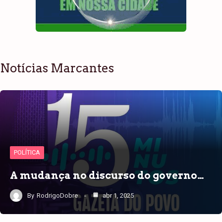
Notícias Marcantes
POLÍTICA
A mudança no discurso do governo…
By
RodrigoDobre
abr 1, 2025