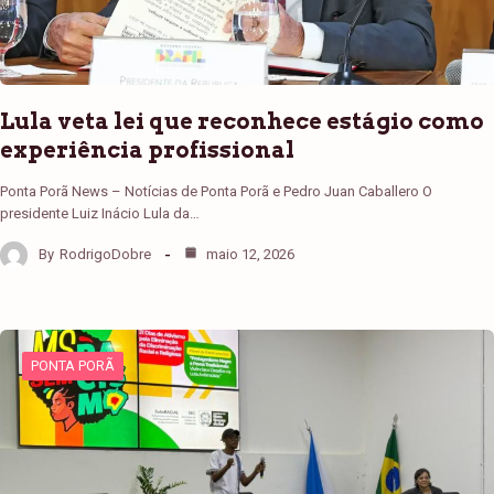
Lula veta lei que reconhece estágio como
experiência profissional
Ponta Porã News – Notícias de Ponta Porã e Pedro Juan Caballero O
presidente Luiz Inácio Lula da…
By
RodrigoDobre
maio 12, 2026
PONTA PORÃ