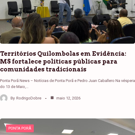
Territórios Quilombolas em Evidência:
MS fortalece políticas públicas para
comunidades tradicionais
Ponta Porã News – Notícias de Ponta Porã e Pedro Juan Caballero Na véspera
do 13 de Maio,…
By
RodrigoDobre
maio 12, 2026
PONTA PORÃ