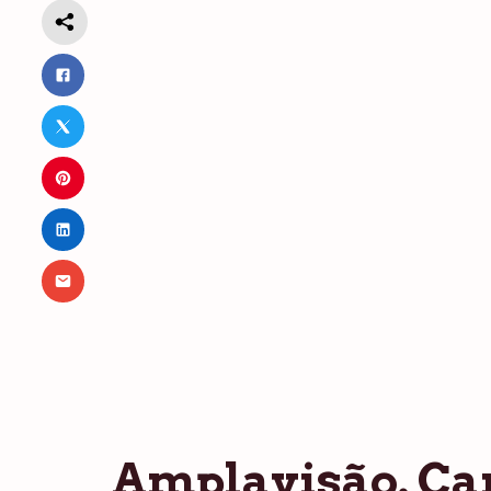
Amplavisão. Ca