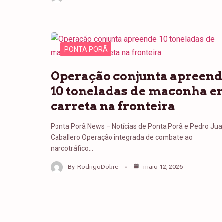
PONTA PORÃ
Operação conjunta apreen
10 toneladas de maconha 
carreta na fronteira
Ponta Porã News – Notícias de Ponta Porã e Pedro Ju
Caballero Operação integrada de combate ao
narcotráfico…
By
RodrigoDobre
maio 12, 2026