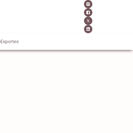
o
Esportes