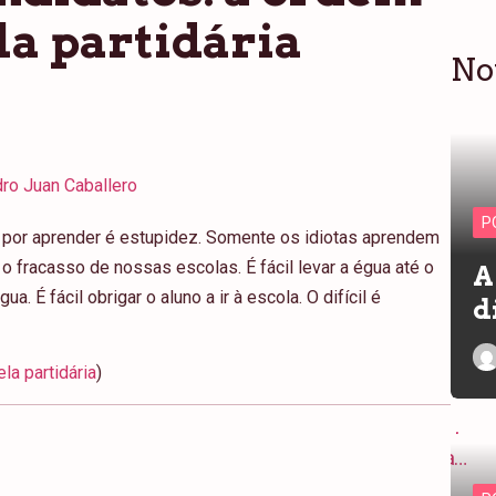
la partidária
No
ro Juan Caballero
P
por aprender é estupidez. Somente os idiotas aprendem
 o fracasso de nossas escolas. É fácil levar a égua até o
A
a. É fácil obrigar o aluno a ir à escola. O difícil é
d
la partidária
)