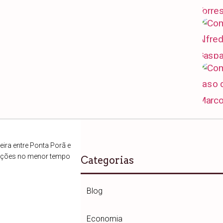
ira entre Ponta Porã e
ações no menor tempo
Categorias
Blog
Economia