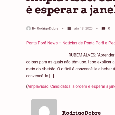
é esperar a jane
By
RodrigoDobre
abr 13, 2025
0
Ponta Porã News – Notícias de Ponta Porã e Ped
RUBEM ALVES: “Aprender 
coisas para as quais não têm uso. Isso explicaria
meio do ribeirão. O difícil é convencê-la a beber águ
convencê-lo […]
(
Amplavisão. Candidatos: a ordem é esperar a jane
RodrigoDobre