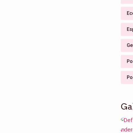
Ec
Es
Ge
Pol
Po
Ga