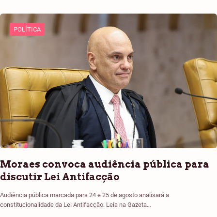
POLÍTICA
Moraes convoca audiência pública para
discutir Lei Antifacção
Audiência pública marcada para 24 e 25 de agosto analisará a
constitucionalidade da Lei Antifacção. Leia na Gazeta…