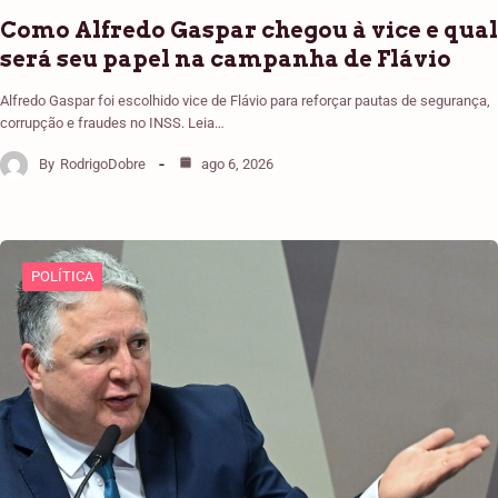
Como Alfredo Gaspar chegou à vice e qual
será seu papel na campanha de Flávio
Alfredo Gaspar foi escolhido vice de Flávio para reforçar pautas de segurança,
corrupção e fraudes no INSS. Leia…
By
RodrigoDobre
ago 6, 2026
POLÍTICA