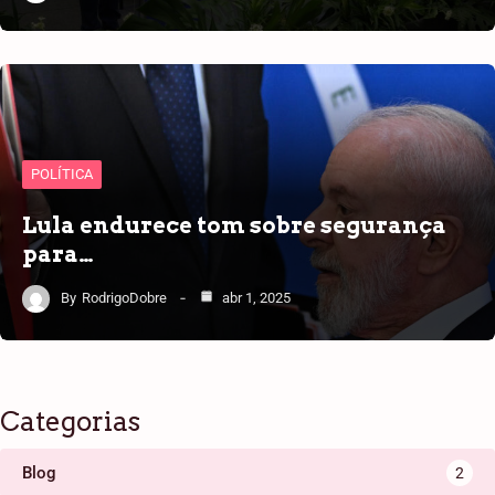
POLÍTICA
Lula endurece tom sobre segurança
para…
By
RodrigoDobre
abr 1, 2025
Categorias
Blog
2