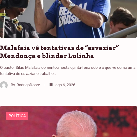
Malafaia vê tentativas de “esvaziar”
Mendonça e blindar Lulinha
O pastor Silas Malafaia comentou nesta quinta-feira sobre o que vê como uma
tentativa de esvaziar o trabalho…
By
RodrigoDobre
ago 6, 2026
POLÍTICA