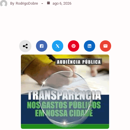
By
RodrigoDobre
ago 6, 2026