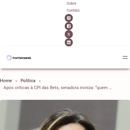
Sobre
Contato
Home
Política
Após críticas à CPI das Bets, senadora ironiza: “quem morde é o tigrinho”