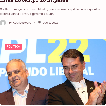
linha do tempo do impasse
Conflito começou com caso Master, ganhou novos capítulos nos inquéritos
contra Lulinha e levou o governo a atuar…
By
RodrigoDobre
ago 6, 2026
POLÍTICA