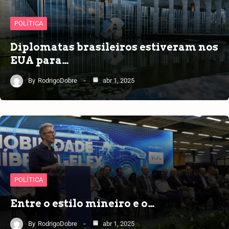
POLÍTICA
Diplomatas brasileiros estiveram nos
EUA para…
By
RodrigoDobre
abr 1, 2025
POLÍTICA
Entre o estilo mineiro e o…
By
RodrigoDobre
abr 1, 2025