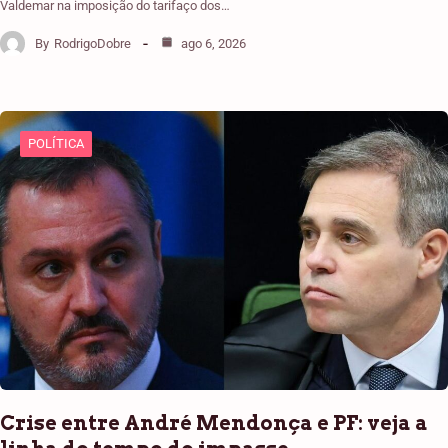
Valdemar na imposição do tarifaço dos…
By
RodrigoDobre
ago 6, 2026
POLÍTICA
Crise entre André Mendonça e PF: veja a