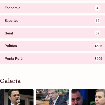
Economia
4
Esportes
16
Geral
59
Política
4586
Ponta Porã
3606
Galeria