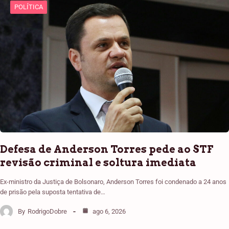
POLÍTICA
Defesa de Anderson Torres pede ao STF
revisão criminal e soltura imediata
Ex-ministro da Justiça de Bolsonaro, Anderson Torres foi condenado a 24 anos
de prisão pela suposta tentativa de…
By
RodrigoDobre
ago 6, 2026