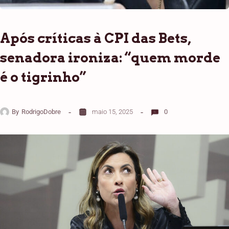
Após críticas à CPI das Bets,
senadora ironiza: “quem morde
é o tigrinho”
By
RodrigoDobre
maio 15, 2025
0