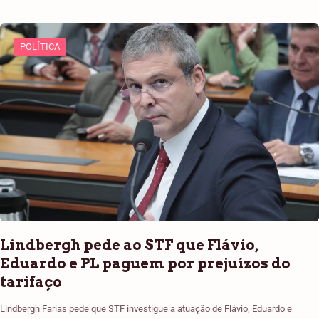
POLÍTICA
Lindbergh pede ao STF que Flávio,
Eduardo e PL paguem por prejuízos do
tarifaço
Lindbergh Farias pede que STF investigue a atuação de Flávio, Eduardo e