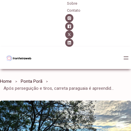
Sobre
Contato
Home
Ponta Porã
Após perseguição e tiros, carreta paraguaia é apreendida lotada de cigarro