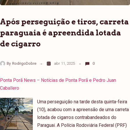
Após perseguição e tiros, carreta
paraguaia é apreendida lotada
de cigarro
By
RodrigoDobre
abr 11, 2025
0
Ponta Porã News – Notícias de Ponta Porã e Pedro Juan
Caballero
Uma perseguição na tarde desta quinta-feira
(10), acabou com a apreensão de uma carreta
lotada de cigarros contrabandeados do
Paraguai. A Polícia Rodoviária Federal (PRF)