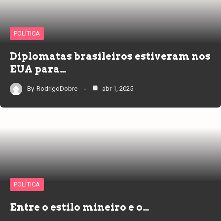
POLÍTICA
Diplomatas brasileiros estiveram nos
EUA para…
By
RodrigoDobre
abr 1, 2025
POLÍTICA
Entre o estilo mineiro e o…