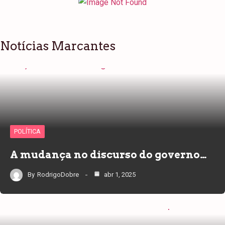
Notícias Marcantes
POLÍTICA
A mudança no discurso do governo…
By
RodrigoDobre
abr 1, 2025