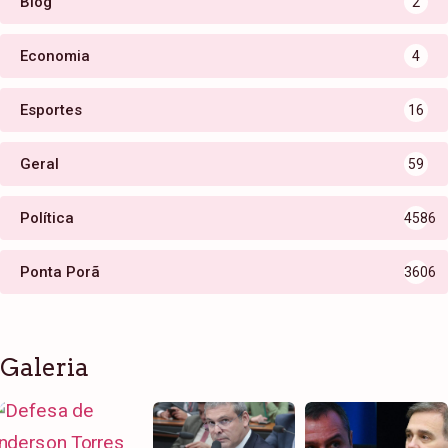
Blog
2
Economia
4
Esportes
16
Geral
59
Política
4586
Ponta Porã
3606
Galeria