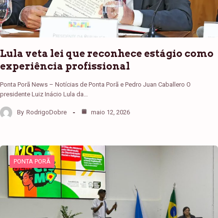
Lula veta lei que reconhece estágio como
experiência profissional
Ponta Porã News – Notícias de Ponta Porã e Pedro Juan Caballero O
presidente Luiz Inácio Lula da…
By
RodrigoDobre
maio 12, 2026
PONTA PORÃ