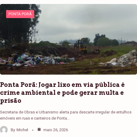
PONTA PORÃ
Ponta Porã: Jogar lixo em via pública é
crime ambiental e pode gerar multa e
prisão
Secretaria de Obras e Urbanismo alerta para descarte irregular de entulhos
emóveis em ruas e canteiros de Ponta…
By
Michel
maio 26, 2026