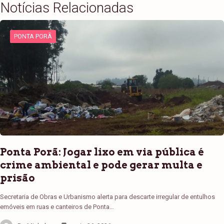
Notícias Relacionadas
PONTA PORÃ
Ponta Porã: Jogar lixo em via pública é
crime ambiental e pode gerar multa e
prisão
Secretaria de Obras e Urbanismo alerta para descarte irregular de entulhos
emóveis em ruas e canteiros de Ponta…