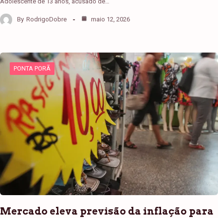
Adolescente de 13 anos, acusado de…
By
RodrigoDobre
maio 12, 2026
PONTA PORÃ
Mercado eleva previsão da inflação para