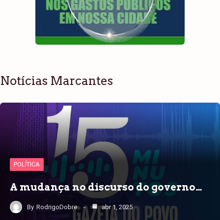
Notícias Marcantes
POLÍTICA
A mudança no discurso do governo…
By
RodrigoDobre
abr 1, 2025