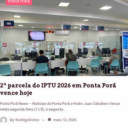
PONTA PORÃ
2ª parcela do IPTU 2026 em Ponta Porã
vence hoje
Ponta Porã News – Notícias de Ponta Porã e Pedro Juan Caballero Vence
nesta segunda-feira (11/5), a segunda…
By
RodrigoDobre
maio 12, 2026