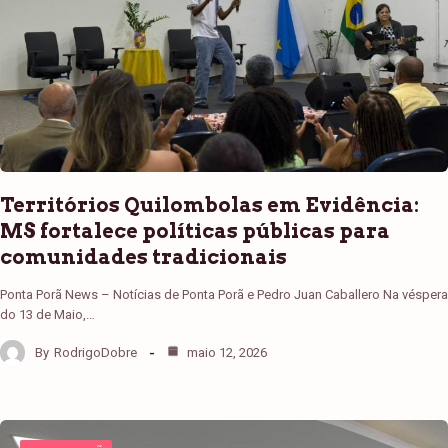
Territórios Quilombolas em Evidência:
MS fortalece políticas públicas para
comunidades tradicionais
Ponta Porã News – Notícias de Ponta Porã e Pedro Juan Caballero Na véspera
do 13 de Maio,…
By
RodrigoDobre
maio 12, 2026