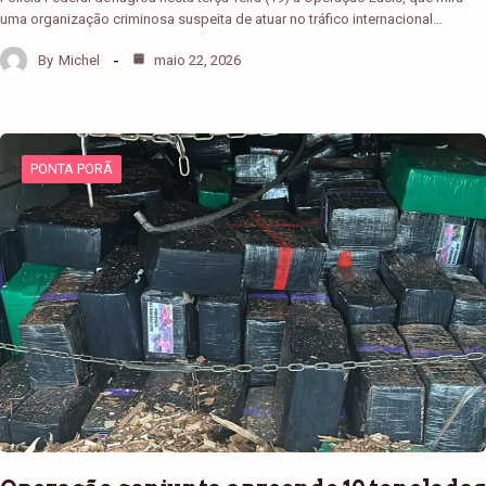
uma organização criminosa suspeita de atuar no tráfico internacional…
By
Michel
maio 22, 2026
PONTA PORÃ