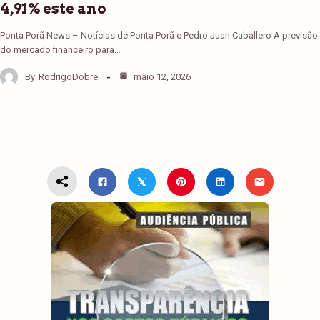
4,91% este ano
Ponta Porã News – Notícias de Ponta Porã e Pedro Juan Caballero A previsão
do mercado financeiro para…
By
RodrigoDobre
maio 12, 2026