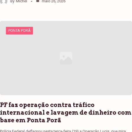
By
Michel
maio 26, 2026
PONTA PORÃ
PF faz operação contra tráfico
internacional e lavagem de dinheiro com
base em Ponta Porã
Polícia Federal deflagrou nesta terça-feira (19) a Operação Lucis, que mira