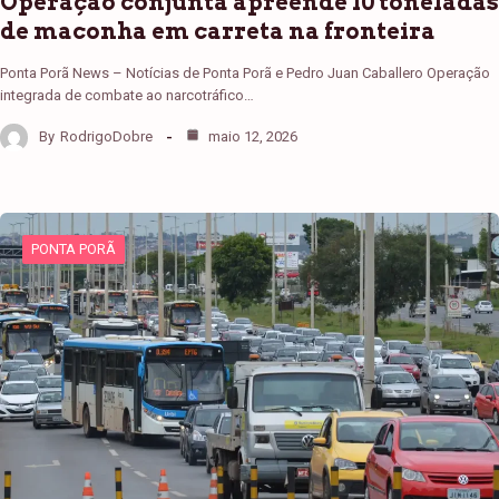
Operação conjunta apreende 10 toneladas
de maconha em carreta na fronteira
Ponta Porã News – Notícias de Ponta Porã e Pedro Juan Caballero Operação
integrada de combate ao narcotráfico…
By
RodrigoDobre
maio 12, 2026
PONTA PORÃ