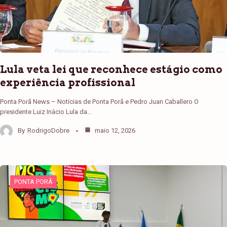
Lula veta lei que reconhece estágio como
experiência profissional
Ponta Porã News – Notícias de Ponta Porã e Pedro Juan Caballero O
presidente Luiz Inácio Lula da…
By
RodrigoDobre
maio 12, 2026
PONTA PORÃ