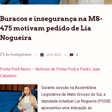
Buracos e insegurança na MS-
475 motivam pedido de Lia
Nogueira
By
RodrigoDobre
jul 8, 2025
0
Ponta Porã News – Notícias de Ponta Porã e Pedro Juan
Caballero
Durante sessão na Assembleia
Legislativa de Mato Grosso do Sul, a
deputada estadual Lia Nogueira (PSDB)
apresentou uma indicação ao