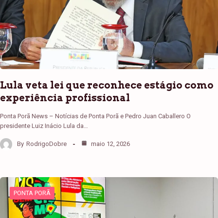
Lula veta lei que reconhece estágio como
experiência profissional
Ponta Porã News – Notícias de Ponta Porã e Pedro Juan Caballero O
presidente Luiz Inácio Lula da…
By
RodrigoDobre
maio 12, 2026
PONTA PORÃ