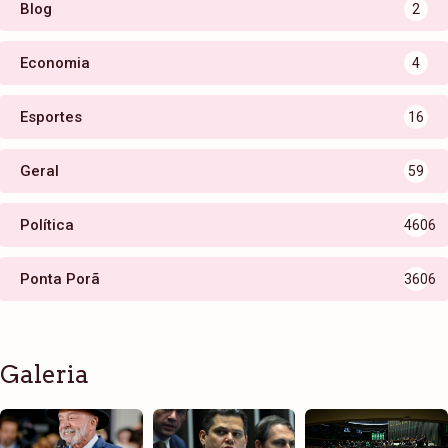
Blog
2
Economia
4
Esportes
16
Geral
59
Política
4606
Ponta Porã
3606
Galeria