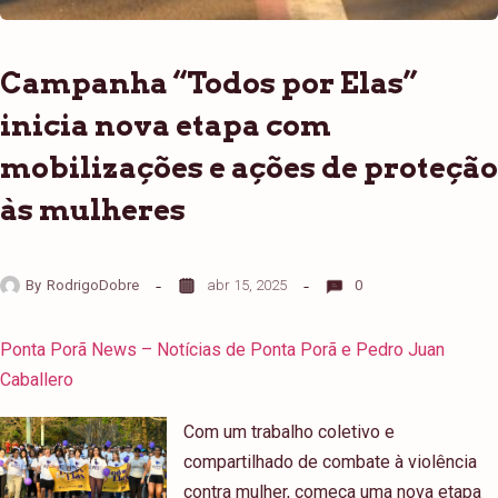
Campanha “Todos por Elas”
inicia nova etapa com
mobilizações e ações de proteção
às mulheres
By
RodrigoDobre
abr 15, 2025
0
Ponta Porã News – Notícias de Ponta Porã e Pedro Juan
Caballero
Com um trabalho coletivo e
compartilhado de combate à violência
contra mulher, começa uma nova etapa