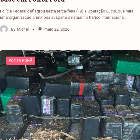
Polícia Federal deflagrou nesta terça-feira (19) a Operação Lucis, que mira
uma organização criminosa suspeita de atuar no tráfico internacional…
By
Michel
maio 22, 2026
PONTA PORÃ