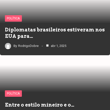
POLÍTICA
Diplomatas brasileiros estiveram nos
EUA para…
By
RodrigoDobre
abr 1, 2025
POLÍTICA
Entre o estilo mineiro e o…