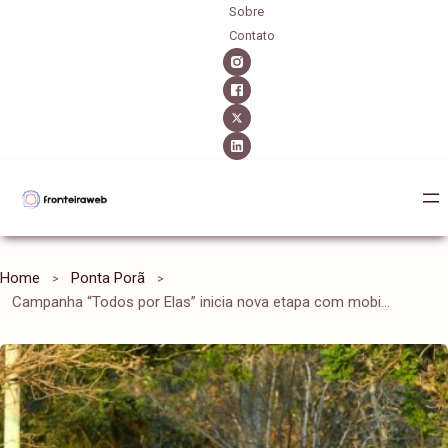
Sobre
Contato
Home
Ponta Porã
Campanha “Todos por Elas” inicia nova etapa com mobilizações e ações de proteção às mulheres