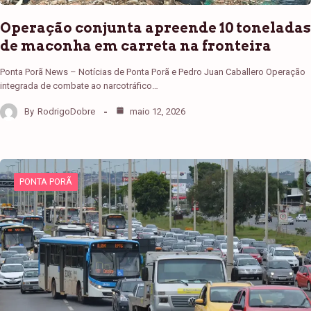
Operação conjunta apreende 10 toneladas
de maconha em carreta na fronteira
Ponta Porã News – Notícias de Ponta Porã e Pedro Juan Caballero Operação
integrada de combate ao narcotráfico…
By
RodrigoDobre
maio 12, 2026
PONTA PORÃ