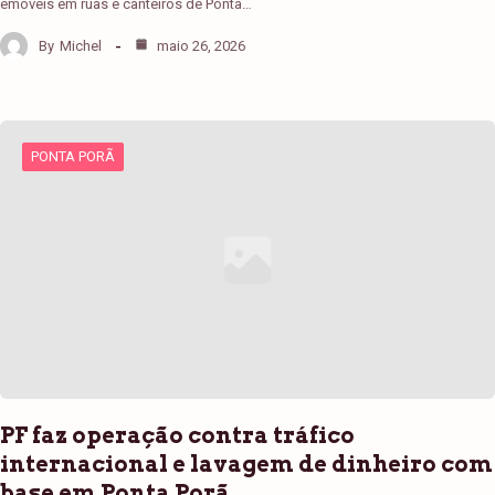
emóveis em ruas e canteiros de Ponta…
By
Michel
maio 26, 2026
PONTA PORÃ
PF faz operação contra tráfico
internacional e lavagem de dinheiro com
base em Ponta Porã