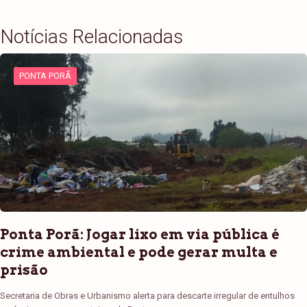
Notícias Relacionadas
PONTA PORÃ
Ponta Porã: Jogar lixo em via pública é
crime ambiental e pode gerar multa e
prisão
Secretaria de Obras e Urbanismo alerta para descarte irregular de entulhos