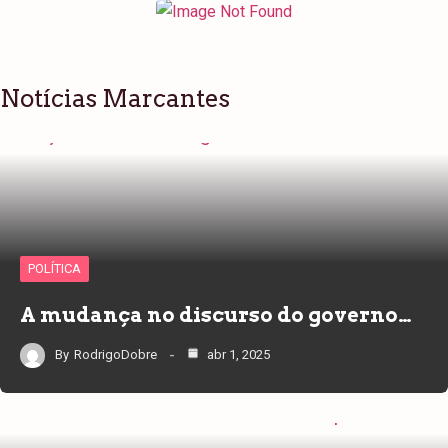
Notícias Marcantes
POLÍTICA
A mudança no discurso do governo…
By
RodrigoDobre
abr 1, 2025