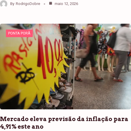
By
RodrigoDobre
maio 12, 2026
PONTA PORÃ
Mercado eleva previsão da inflação para
4,91% este ano