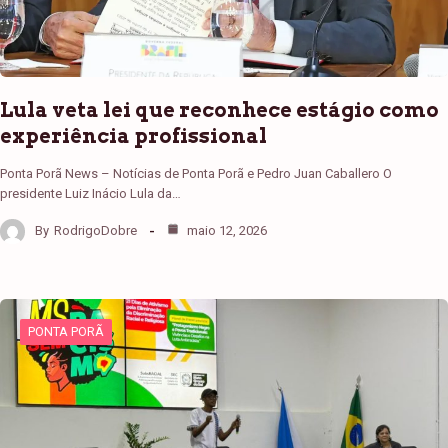
Lula veta lei que reconhece estágio como
experiência profissional
Ponta Porã News – Notícias de Ponta Porã e Pedro Juan Caballero O
presidente Luiz Inácio Lula da…
By
RodrigoDobre
maio 12, 2026
PONTA PORÃ