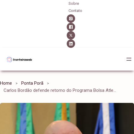
Sobre
Contato
Home
Ponta Porã
Carlos Bordão defende retorno do Programa Bolsa Atleta em Ponta Porã