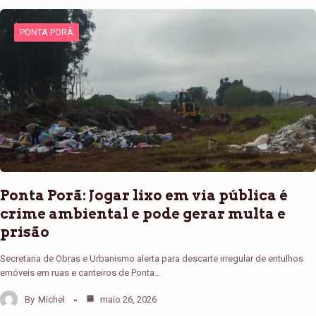
PONTA PORÃ
Ponta Porã: Jogar lixo em via pública é
crime ambiental e pode gerar multa e
prisão
Secretaria de Obras e Urbanismo alerta para descarte irregular de entulhos
emóveis em ruas e canteiros de Ponta…
By
Michel
maio 26, 2026