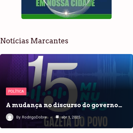
Notícias Marcantes
POLÍTICA
A mudança no discurso do governo…
By
RodrigoDobre
abr 1, 2025