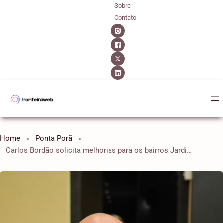
Sobre
Contato
Home
Ponta Porã
Carlos Bordão solicita melhorias para os bairros Jardim Ivone e Vila Maisa