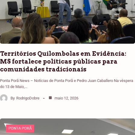
Territórios Quilombolas em Evidência:
MS fortalece políticas públicas para
comunidades tradicionais
Ponta Porã News – Notícias de Ponta Porã e Pedro Juan Caballero Na véspera
do 13 de Maio,…
By
RodrigoDobre
maio 12, 2026
PONTA PORÃ