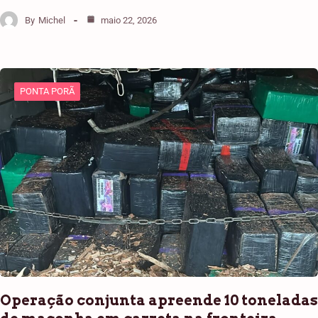
By
Michel
maio 22, 2026
PONTA PORÃ
Operação conjunta apreende 10 toneladas