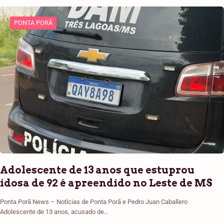
PONTA PORÃ
Adolescente de 13 anos que estuprou
idosa de 92 é apreendido no Leste de MS
Ponta Porã News – Notícias de Ponta Porã e Pedro Juan Caballero
Adolescente de 13 anos, acusado de…