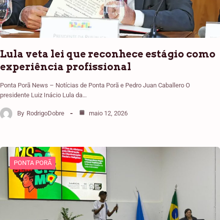
Lula veta lei que reconhece estágio como
experiência profissional
Ponta Porã News – Notícias de Ponta Porã e Pedro Juan Caballero O
presidente Luiz Inácio Lula da…
By
RodrigoDobre
maio 12, 2026
PONTA PORÃ