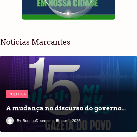
Notícias Marcantes
POLÍTICA
A mudança no discurso do governo…
By
RodrigoDobre
abr 1, 2025