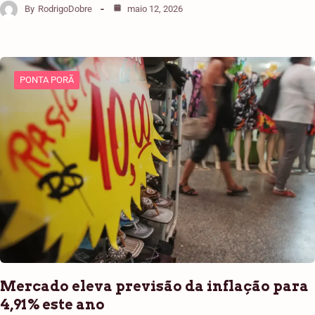
By
RodrigoDobre
maio 12, 2026
PONTA PORÃ
Mercado eleva previsão da inflação para
4,91% este ano