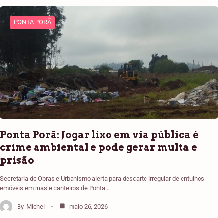
PONTA PORÃ
Ponta Porã: Jogar lixo em via pública é
crime ambiental e pode gerar multa e
prisão
Secretaria de Obras e Urbanismo alerta para descarte irregular de entulhos
emóveis em ruas e canteiros de Ponta…
By
Michel
maio 26, 2026