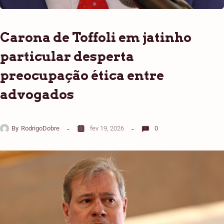
Carona de Toffoli em jatinho
particular desperta
preocupação ética entre
advogados
By
RodrigoDobre
fev 19, 2026
0