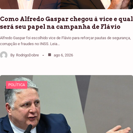
Como Alfredo Gaspar chegou à vice e qual
será seu papel na campanha de Flávio
Alfredo Gaspar foi escolhido vice de Flávio para reforçar pautas de segurança,
corrupção e fraudes no INSS. Leia…
By
RodrigoDobre
ago 6, 2026
POLÍTICA