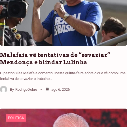
Malafaia vê tentativas de “esvaziar”
Mendonça e blindar Lulinha
O pastor Silas Malafaia comentou nesta quinta-feira sobre o que vê como uma
tentativa de esvaziar o trabalho…
By
RodrigoDobre
ago 6, 2026
POLÍTICA