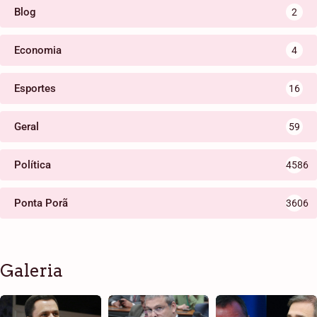
Blog
2
Economia
4
Esportes
16
Geral
59
Política
4586
Ponta Porã
3606
Galeria