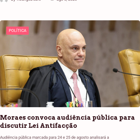
POLÍTICA
Moraes convoca audiência pública para
discutir Lei Antifacção
Audiência pública marcada para 24 e 25 de agosto analisará a