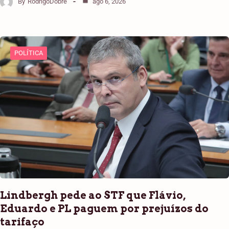
By
RodrigoDobre
ago 6, 2026
POLÍTICA
Lindbergh pede ao STF que Flávio,
Eduardo e PL paguem por prejuízos do
tarifaço