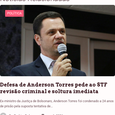
POLÍTICA
Defesa de Anderson Torres pede ao STF
revisão criminal e soltura imediata
Ex-ministro da Justiça de Bolsonaro, Anderson Torres foi condenado a 24 anos
de prisão pela suposta tentativa de…