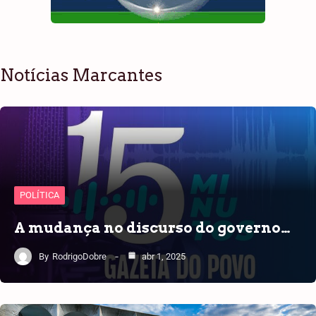
Notícias Marcantes
POLÍTICA
A mudança no discurso do governo…
By
RodrigoDobre
abr 1, 2025