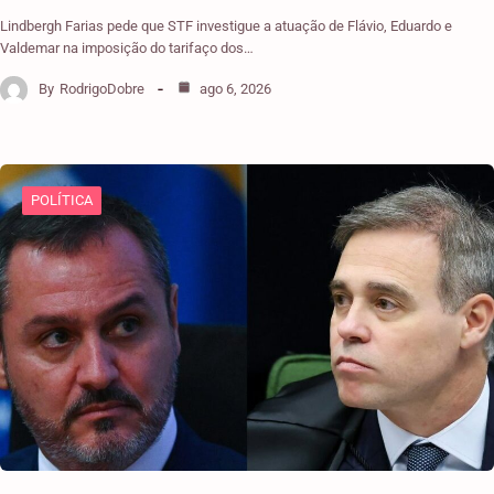
Lindbergh Farias pede que STF investigue a atuação de Flávio, Eduardo e
Valdemar na imposição do tarifaço dos…
By
RodrigoDobre
ago 6, 2026
POLÍTICA