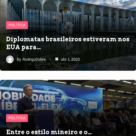
POLÍTICA
Diplomatas brasileiros estiveram nos
EUA para…
By
RodrigoDobre
abr 1, 2025
POLÍTICA
Entre o estilo mineiro e o…