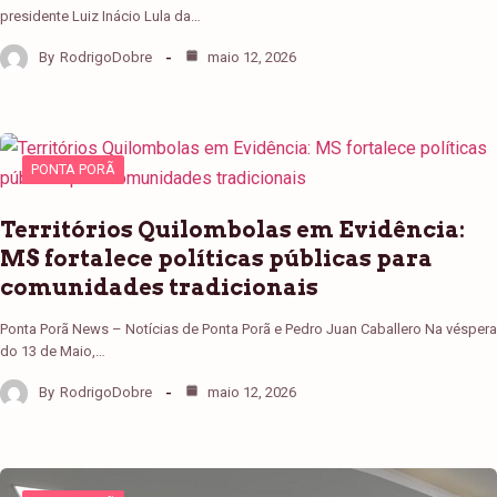
presidente Luiz Inácio Lula da…
By
RodrigoDobre
maio 12, 2026
PONTA PORÃ
Territórios Quilombolas em Evidência:
MS fortalece políticas públicas para
comunidades tradicionais
Ponta Porã News – Notícias de Ponta Porã e Pedro Juan Caballero Na véspera
do 13 de Maio,…
By
RodrigoDobre
maio 12, 2026