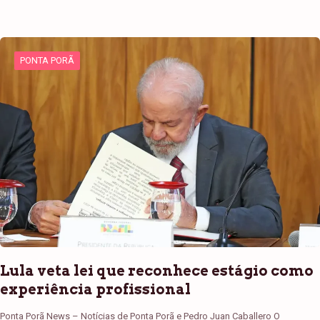
PONTA PORÃ
Lula veta lei que reconhece estágio como
experiência profissional
Ponta Porã News – Notícias de Ponta Porã e Pedro Juan Caballero O