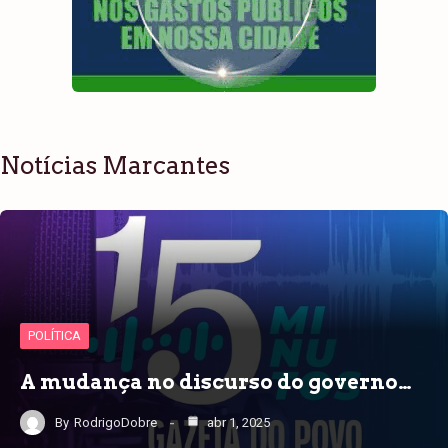
Notícias Marcantes
POLÍTICA
A mudança no discurso do governo…
By
RodrigoDobre
abr 1, 2025