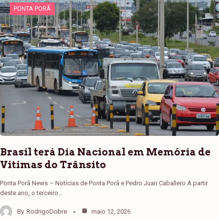
PONTA PORÃ
Brasil terá Dia Nacional em Memória de
Vítimas do Trânsito
Ponta Porã News – Notícias de Ponta Porã e Pedro Juan Caballero A partir
deste ano, o terceiro…
By
RodrigoDobre
maio 12, 2026