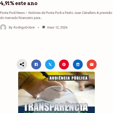
4,91% este ano
Ponta Porã News – Notícias de Ponta Porã e Pedro Juan Caballero A previsão
do mercado financeiro para…
By
RodrigoDobre
maio 12, 2026