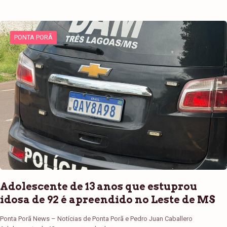
PONTA PORÃ
Adolescente de 13 anos que estuprou
idosa de 92 é apreendido no Leste de MS
Ponta Porã News – Notícias de Ponta Porã e Pedro Juan Caballero