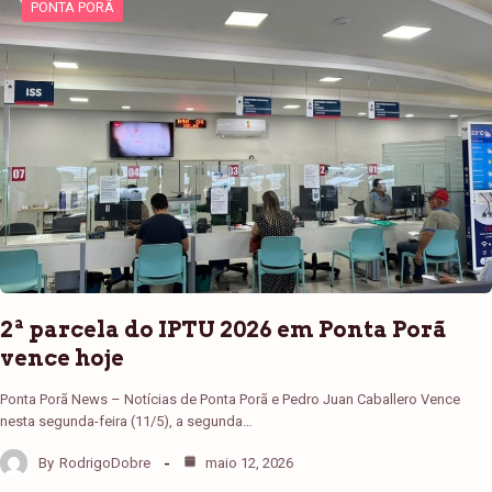
PONTA PORÃ
2ª parcela do IPTU 2026 em Ponta Porã
vence hoje
Ponta Porã News – Notícias de Ponta Porã e Pedro Juan Caballero Vence
nesta segunda-feira (11/5), a segunda…
By
RodrigoDobre
maio 12, 2026