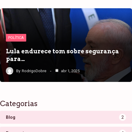
POLÍTICA
Lula endurece tom sobre segurança
para…
By
RodrigoDobre
abr 1, 2025
Categorias
Blog
2