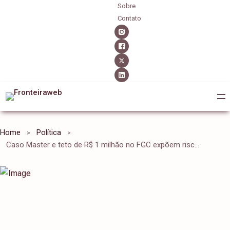
Sobre
Contato
Home
Política
Caso Master e teto de R$ 1 milhão no FGC expõem risco moral nos bancos