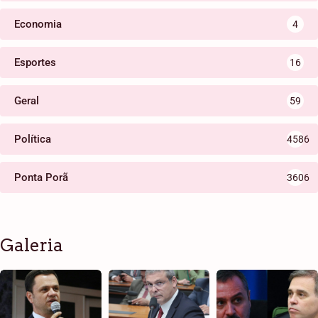
Economia
4
Esportes
16
Geral
59
Política
4586
Ponta Porã
3606
Galeria