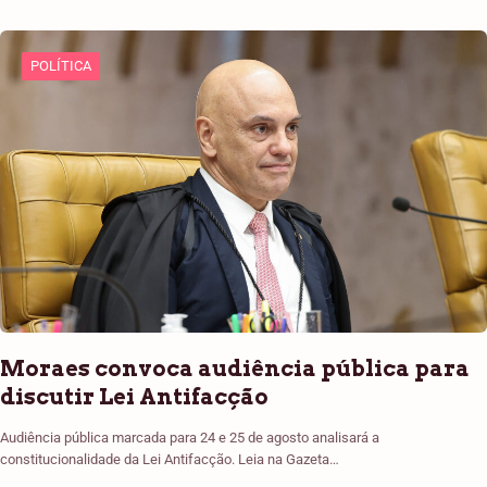
POLÍTICA
Moraes convoca audiência pública para
discutir Lei Antifacção
Audiência pública marcada para 24 e 25 de agosto analisará a
constitucionalidade da Lei Antifacção. Leia na Gazeta…