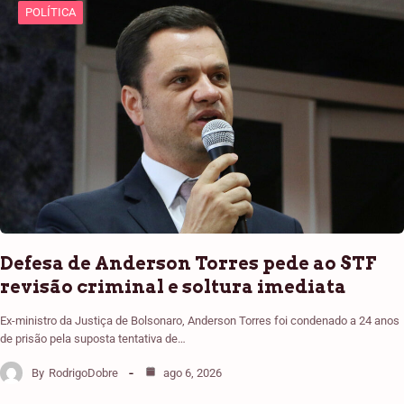
POLÍTICA
Defesa de Anderson Torres pede ao STF
revisão criminal e soltura imediata
Ex-ministro da Justiça de Bolsonaro, Anderson Torres foi condenado a 24 anos
de prisão pela suposta tentativa de…
By
RodrigoDobre
ago 6, 2026