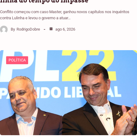
linha do tempo do impasse
Conflito começou com caso Master, ganhou novos capítulos nos inquéritos
contra Lulinha e levou o governo a atuar…
By
RodrigoDobre
ago 6, 2026
POLÍTICA