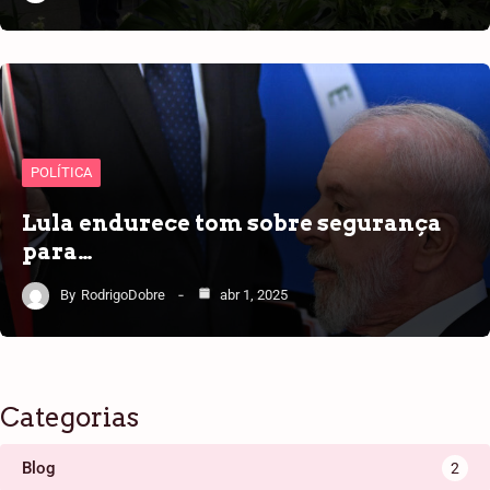
POLÍTICA
Lula endurece tom sobre segurança
para…
By
RodrigoDobre
abr 1, 2025
Categorias
Blog
2