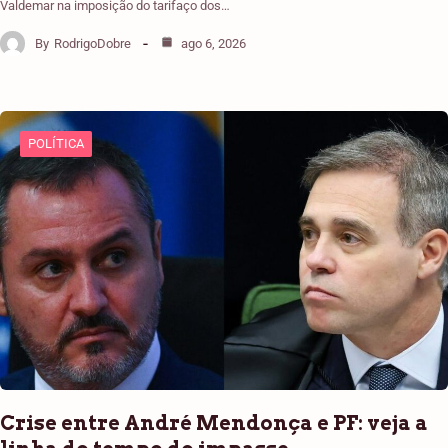
Valdemar na imposição do tarifaço dos…
By
RodrigoDobre
ago 6, 2026
POLÍTICA
Crise entre André Mendonça e PF: veja a