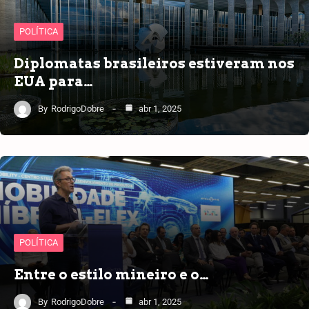
POLÍTICA
Diplomatas brasileiros estiveram nos
EUA para…
By
RodrigoDobre
abr 1, 2025
POLÍTICA
Entre o estilo mineiro e o…
By
RodrigoDobre
abr 1, 2025