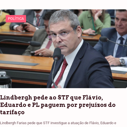
POLÍTICA
Lindbergh pede ao STF que Flávio,
Eduardo e PL paguem por prejuízos do
tarifaço
Lindbergh Farias pede que STF investigue a atuação de Flávio, Eduardo e