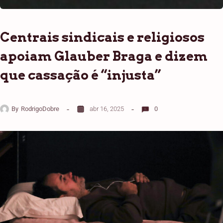
Centrais sindicais e religiosos
apoiam Glauber Braga e dizem
que cassação é “injusta”
By
RodrigoDobre
abr 16, 2025
0