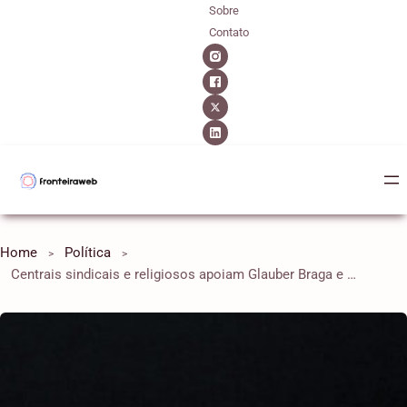
Sobre
Contato
Home
Política
Centrais sindicais e religiosos apoiam Glauber Braga e dizem que cassação é “injusta”