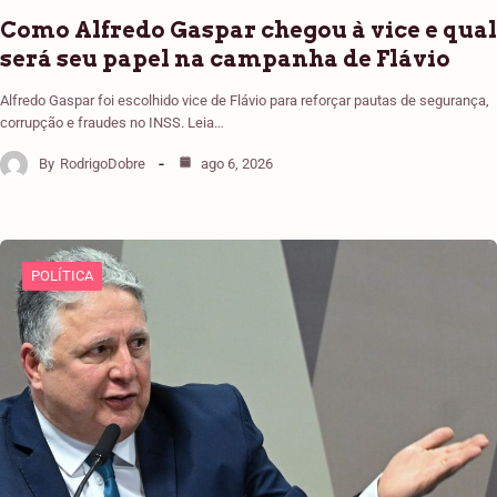
Como Alfredo Gaspar chegou à vice e qual
será seu papel na campanha de Flávio
Alfredo Gaspar foi escolhido vice de Flávio para reforçar pautas de segurança,
corrupção e fraudes no INSS. Leia…
By
RodrigoDobre
ago 6, 2026
POLÍTICA