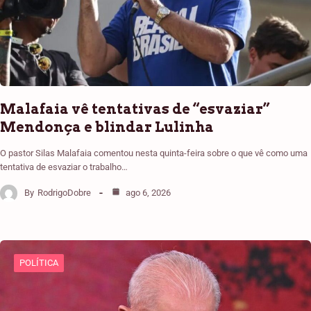
Malafaia vê tentativas de “esvaziar”
Mendonça e blindar Lulinha
O pastor Silas Malafaia comentou nesta quinta-feira sobre o que vê como uma
tentativa de esvaziar o trabalho…
By
RodrigoDobre
ago 6, 2026
POLÍTICA