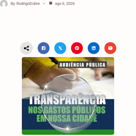
By
RodrigoDobre
ago 6, 2026