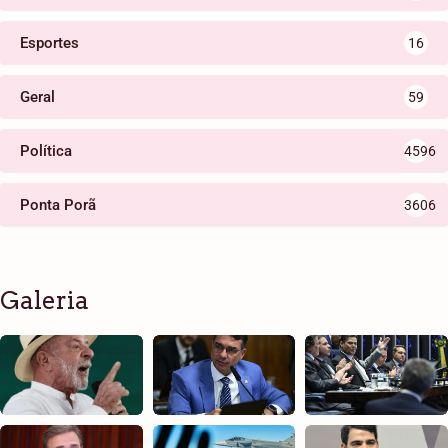
Esportes
16
Geral
59
Política
4596
Ponta Porã
3606
Galeria