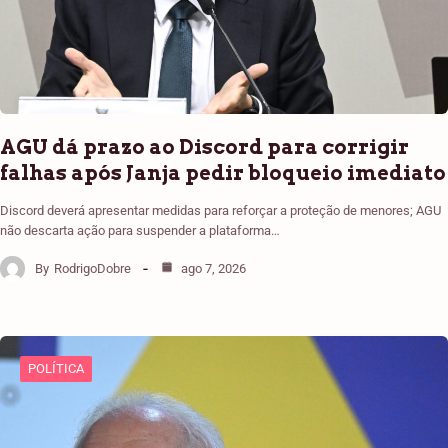
AGU dá prazo ao Discord para corrigir
falhas após Janja pedir bloqueio imediato
Discord deverá apresentar medidas para reforçar a proteção de menores; AGU
não descarta ação para suspender a plataforma…
By
RodrigoDobre
ago 7, 2026
POLÍTICA