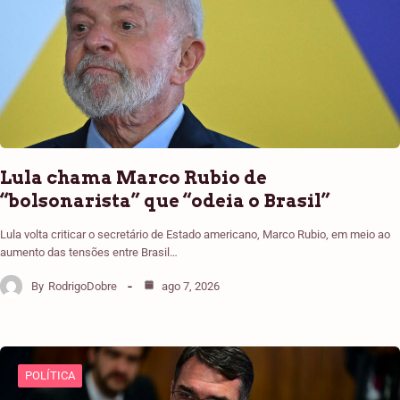
Lula chama Marco Rubio de
“bolsonarista” que “odeia o Brasil”
Lula volta criticar o secretário de Estado americano, Marco Rubio, em meio ao
aumento das tensões entre Brasil…
By
RodrigoDobre
ago 7, 2026
POLÍTICA