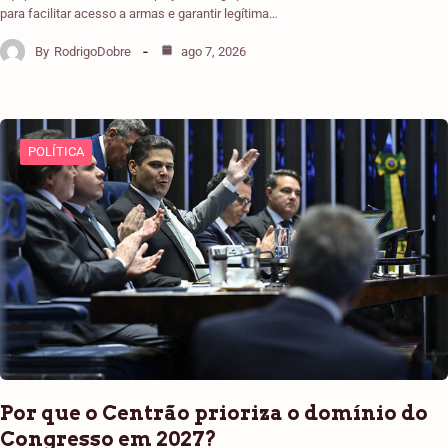
para facilitar acesso a armas e garantir legítima…
By
RodrigoDobre
ago 7, 2026
POLÍTICA
Por que o Centrão prioriza o domínio do
Congresso em 2027?