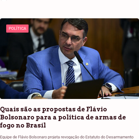
POLÍTICA
Quais são as propostas de Flávio
Bolsonaro para a política de armas de
fogo no Brasil
Equipe de Flávio Bolsonaro projeta revogação do Estatuto do Desarmamento