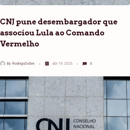
CNJ pune desembargador que
associou Lula ao Comando
Vermelho
By
RodrigoDobre
abr 19, 2025
0