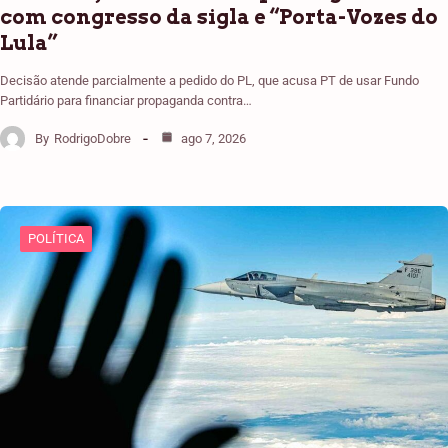
com congresso da sigla e “Porta-Vozes do
Lula”
Decisão atende parcialmente a pedido do PL, que acusa PT de usar Fundo
Partidário para financiar propaganda contra…
By
RodrigoDobre
ago 7, 2026
POLÍTICA