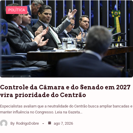
POLÍTICA
Controle da Câmara e do Senado em 2027
vira prioridade do Centrão
Especialistas avaliam que a neutralidade do Centrão busca ampliar bancadas e
manter influência no Congresso. Leia na Gazeta…
By
RodrigoDobre
ago 7, 2026