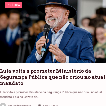
POLÍTICA
Lula volta a prometer Ministério da
Segurança Pública que não criou no atual
mandato
Lula volta a prometer Ministério da Segurança Pública que não criou no atual
mandato. Leia na Gazeta do…
By
RodrigoDobre
ago 8, 2026