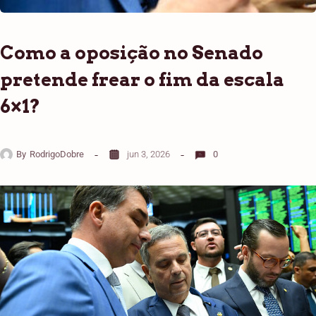
Como a oposição no Senado
pretende frear o fim da escala
6×1?
By
RodrigoDobre
jun 3, 2026
0