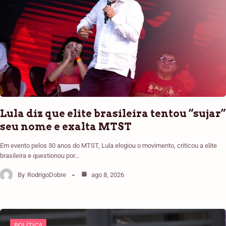
Lula diz que elite brasileira tentou “sujar”
seu nome e exalta MTST
Em evento pelos 30 anos do MTST, Lula elogiou o movimento, criticou a elite
brasileira e questionou por…
By
RodrigoDobre
ago 8, 2026
POLÍTICA