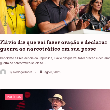
Flávio diz que vai fazer oração e declarar
guerra ao narcotráfico em sua posse
Candidato à Presidência da República, Flávio diz que vai fazer oração e declarar
guerra ao narcotráfico se eleito.…
By
RodrigoDobre
ago 8, 2026
POLÍTICA