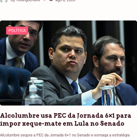
POLÍTICA
Alcolumbre usa PEC da Jornada 6×1 para
impor xeque-mate em Lula no Senado
Alcolumbre segura a PEC da Jornada 6×1 no Senado e esmaga a estratégia