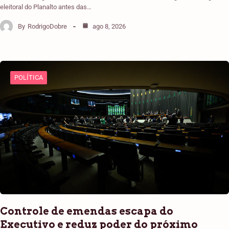
eleitoral do Planalto antes das…
By
RodrigoDobre
ago 8, 2026
POLÍTICA
Controle de emendas escapa do
Executivo e reduz poder do próximo