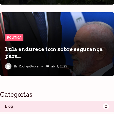
POLÍTICA
Lula endurece tom sobre segurança
para…
By
RodrigoDobre
abr 1, 2025
Categorias
Blog
2