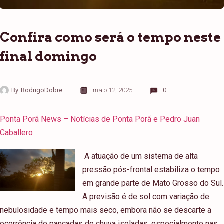
Confira como será o tempo neste
final domingo
By
RodrigoDobre
maio 12, 2025
0
Ponta Porã News – Notícias de Ponta Porã e Pedro Juan
Caballero
A atuação de um sistema de alta
pressão pós-frontal estabiliza o tempo
em grande parte de Mato Grosso do Sul.
A previsão é de sol com variação de
nebulosidade e tempo mais seco, embora não se descarte a
ocorrência de pancadas de chuva isoladas, especialmente nas