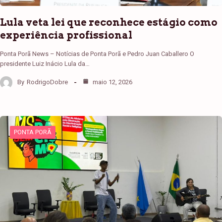
Lula veta lei que reconhece estágio como
experiência profissional
Ponta Porã News – Notícias de Ponta Porã e Pedro Juan Caballero O
presidente Luiz Inácio Lula da…
By
RodrigoDobre
maio 12, 2026
PONTA PORÃ