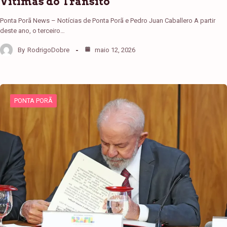
Vítimas do Trânsito
Ponta Porã News – Notícias de Ponta Porã e Pedro Juan Caballero A partir
deste ano, o terceiro…
By
RodrigoDobre
maio 12, 2026
PONTA PORÃ