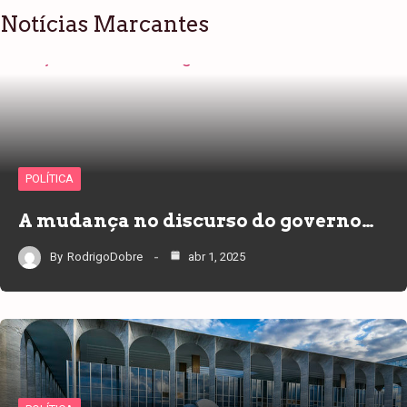
Notícias Marcantes
POLÍTICA
A mudança no discurso do governo…
By
RodrigoDobre
abr 1, 2025