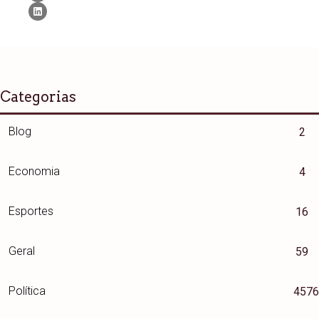
Categorias
Blog
2
Economia
4
Esportes
16
Geral
59
Política
4576