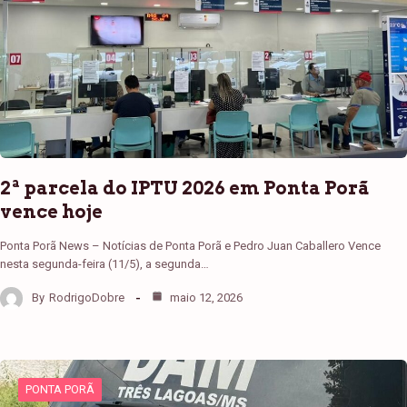
2ª parcela do IPTU 2026 em Ponta Porã
vence hoje
Ponta Porã News – Notícias de Ponta Porã e Pedro Juan Caballero Vence
nesta segunda-feira (11/5), a segunda…
By
RodrigoDobre
maio 12, 2026
PONTA PORÃ