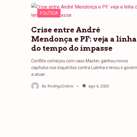
POLÍTICA
Crise entre André
Mendonça e PF: veja a linha
do tempo do impasse
Conflito começou com caso Master, ganhou novos
capítulos nos inquéritos contra Lulinha e levou o gover
a atuar…
By
RodrigoDobre
ago 6, 2026