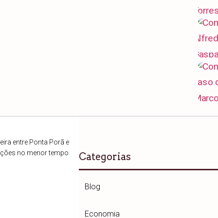
ira entre Ponta Porã e
ações no menor tempo
Categorias
Blog
Economia