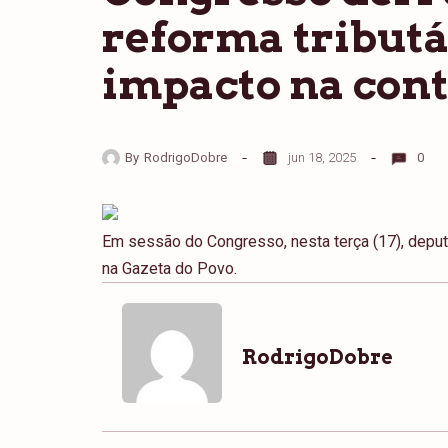
reforma tributá
impacto na cont
By
RodrigoDobre
jun 18, 2025
0
Em sessão do Congresso, nesta terça (17), deput
na Gazeta do Povo.
RodrigoDobre