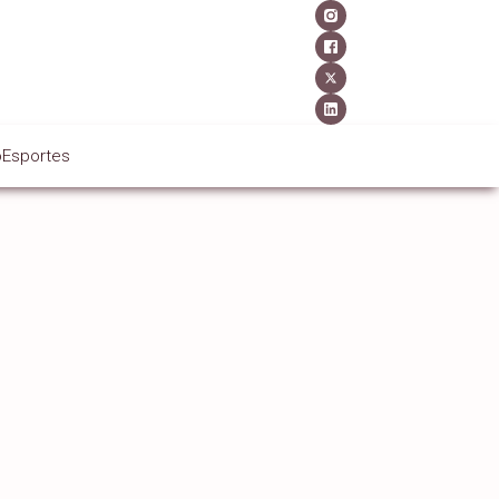
o
Esportes