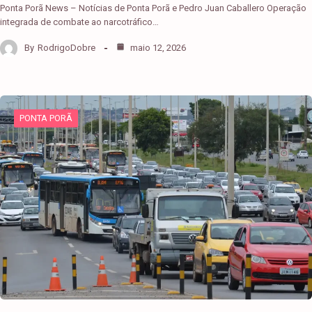
Ponta Porã News – Notícias de Ponta Porã e Pedro Juan Caballero Operação
integrada de combate ao narcotráfico…
By
RodrigoDobre
maio 12, 2026
PONTA PORÃ