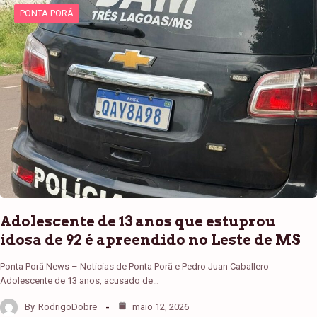
PONTA PORÃ
Adolescente de 13 anos que estuprou
idosa de 92 é apreendido no Leste de MS
Ponta Porã News – Notícias de Ponta Porã e Pedro Juan Caballero
Adolescente de 13 anos, acusado de…
By
RodrigoDobre
maio 12, 2026