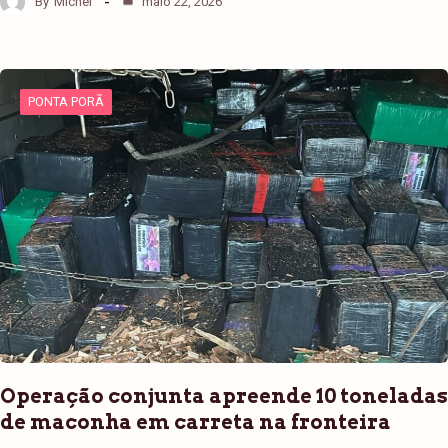
By
Michel
maio 22, 2026
PONTA PORÃ
Operação conjunta apreende 10 toneladas
de maconha em carreta na fronteira