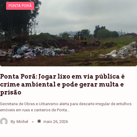
PONTA PORÃ
Ponta Porã: Jogar lixo em via pública é
crime ambiental e pode gerar multa e
prisão
Secretaria de Obras e Urbanismo alerta para descarte irregular de entulhos
emóveis em ruas e canteiros de Ponta…
By
Michel
maio 26, 2026