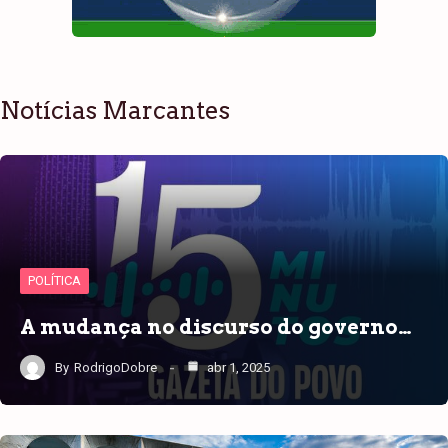
Notícias Marcantes
POLÍTICA
A mudança no discurso do governo…
By
RodrigoDobre
abr 1, 2025