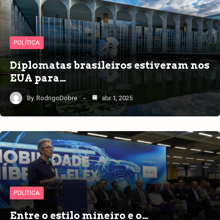
POLÍTICA
Diplomatas brasileiros estiveram nos
EUA para…
By
RodrigoDobre
abr 1, 2025
POLÍTICA
Entre o estilo mineiro e o…