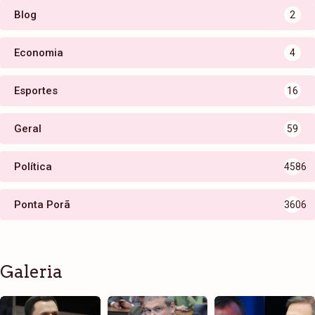
Blog
2
Economia
4
Esportes
16
Geral
59
Política
4586
Ponta Porã
3606
Galeria