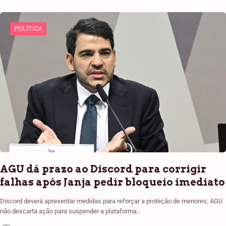
POLÍTICA
AGU dá prazo ao Discord para corrigir
falhas após Janja pedir bloqueio imediato
Discord deverá apresentar medidas para reforçar a proteção de menores; AGU
não descarta ação para suspender a plataforma…