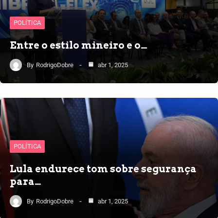
POLÍTICA
Entre o estilo mineiro e o…
By
RodrigoDobre
abr 1, 2025
POLÍTICA
Lula endurece tom sobre segurança
para…
By
RodrigoDobre
abr 1, 2025