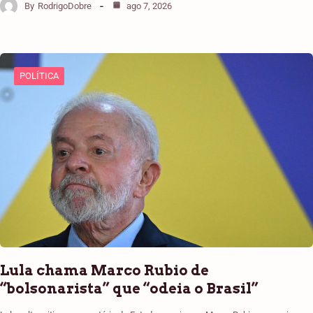
By
RodrigoDobre
ago 7, 2026
POLÍTICA
Lula chama Marco Rubio de
“bolsonarista” que “odeia o Brasil”