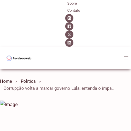
Sobre
Contato
Home
Política
Corrupção volta a marcar governo Lula; entenda o impacto político da crise no INSS