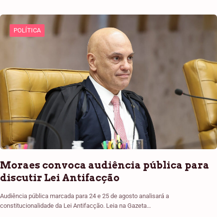
POLÍTICA
Moraes convoca audiência pública para
discutir Lei Antifacção
Audiência pública marcada para 24 e 25 de agosto analisará a
constitucionalidade da Lei Antifacção. Leia na Gazeta…