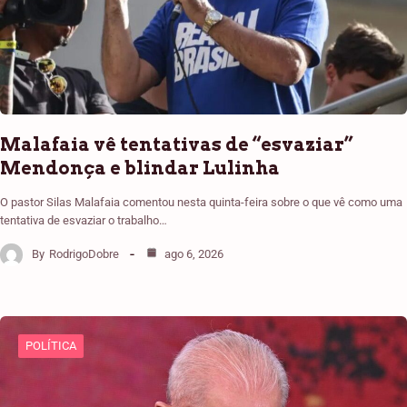
Malafaia vê tentativas de “esvaziar”
Mendonça e blindar Lulinha
O pastor Silas Malafaia comentou nesta quinta-feira sobre o que vê como uma
tentativa de esvaziar o trabalho…
By
RodrigoDobre
ago 6, 2026
POLÍTICA