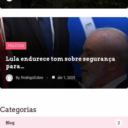
POLÍTICA
Lula endurece tom sobre segurança
para…
By
RodrigoDobre
abr 1, 2025
Categorias
Blog
2