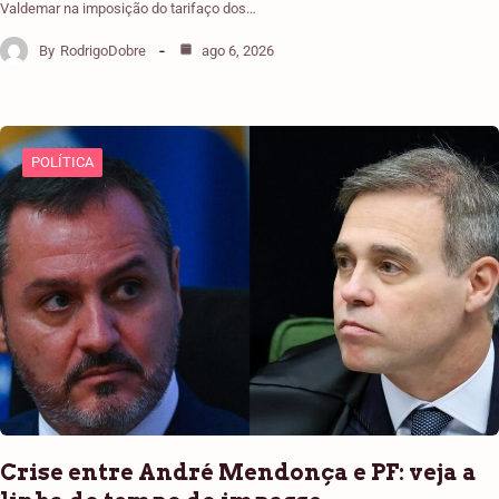
Valdemar na imposição do tarifaço dos…
By
RodrigoDobre
ago 6, 2026
POLÍTICA
Crise entre André Mendonça e PF: veja a