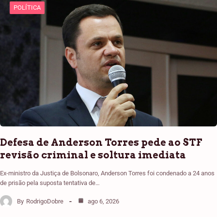
POLÍTICA
Defesa de Anderson Torres pede ao STF
revisão criminal e soltura imediata
Ex-ministro da Justiça de Bolsonaro, Anderson Torres foi condenado a 24 anos
de prisão pela suposta tentativa de…
By
RodrigoDobre
ago 6, 2026