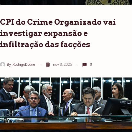
CPI do Crime Organizado vai
investigar expansão e
infiltração das facções
By
RodrigoDobre
nov 3, 2025
0