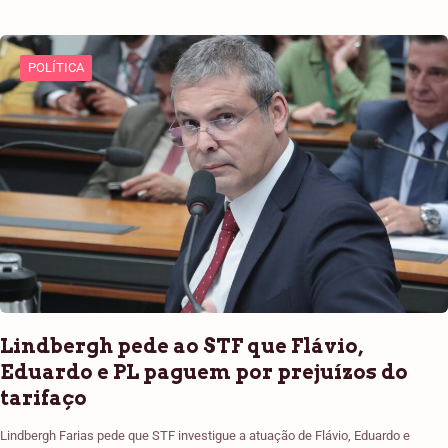
POLÍTICA
Lindbergh pede ao STF que Flávio,
Eduardo e PL paguem por prejuízos do
tarifaço
Lindbergh Farias pede que STF investigue a atuação de Flávio, Eduardo e