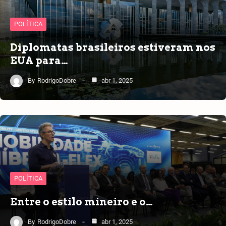
POLÍTICA
Diplomatas brasileiros estiveram nos
EUA para…
By
RodrigoDobre
abr 1, 2025
POLÍTICA
Entre o estilo mineiro e o…
By
RodrigoDobre
abr 1, 2025