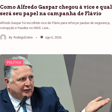
Como Alfredo Gaspar chegou à vice e qual
será seu papel na campanha de Flávio
Alfredo Gaspar foi escolhido vice de Flávio para reforçar pautas de segurança,
corrupção e fraudes no INSS. Leia…
By
RodrigoDobre
ago 6, 2026
POLÍTICA