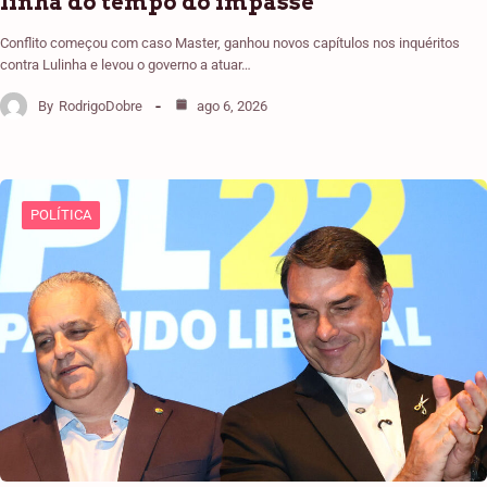
linha do tempo do impasse
Conflito começou com caso Master, ganhou novos capítulos nos inquéritos
contra Lulinha e levou o governo a atuar…
By
RodrigoDobre
ago 6, 2026
POLÍTICA