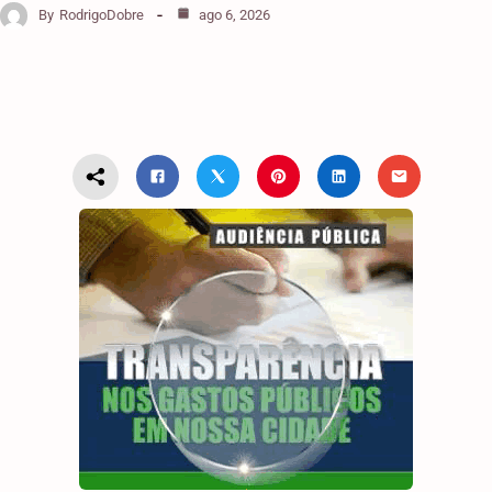
By
RodrigoDobre
ago 6, 2026