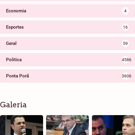
Economia
4
Esportes
16
Geral
59
Política
4586
Ponta Porã
3606
Galeria