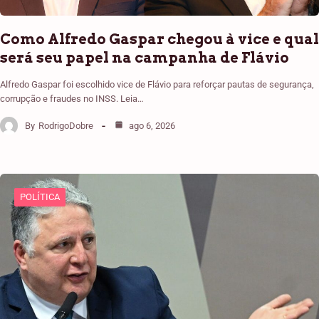
Como Alfredo Gaspar chegou à vice e qual
será seu papel na campanha de Flávio
Alfredo Gaspar foi escolhido vice de Flávio para reforçar pautas de segurança,
corrupção e fraudes no INSS. Leia…
By
RodrigoDobre
ago 6, 2026
POLÍTICA