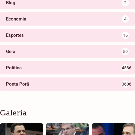
Blog
2
Economia
4
Esportes
16
Geral
59
Política
4586
Ponta Porã
3606
Galeria