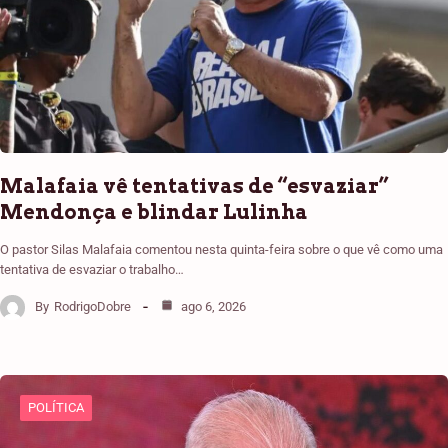
Malafaia vê tentativas de “esvaziar”
Mendonça e blindar Lulinha
O pastor Silas Malafaia comentou nesta quinta-feira sobre o que vê como uma
tentativa de esvaziar o trabalho…
By
RodrigoDobre
ago 6, 2026
POLÍTICA