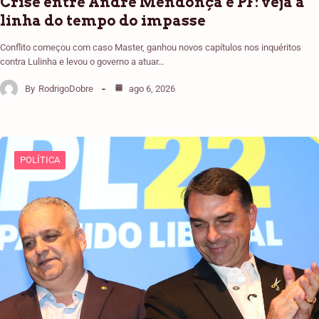
Crise entre André Mendonça e PF: veja a
linha do tempo do impasse
Conflito começou com caso Master, ganhou novos capítulos nos inquéritos
contra Lulinha e levou o governo a atuar…
By
RodrigoDobre
ago 6, 2026
POLÍTICA