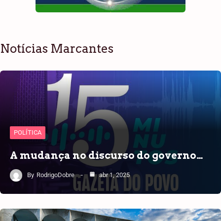
Notícias Marcantes
POLÍTICA
A mudança no discurso do governo…
By
RodrigoDobre
abr 1, 2025