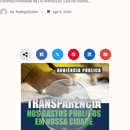
constitucionalidade da Lei Antifacção. Leia na Gazeta…
By
RodrigoDobre
ago 6, 2026