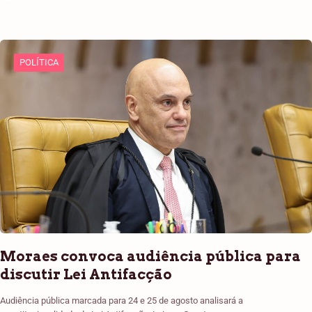
POLÍTICA
Moraes convoca audiência pública para
discutir Lei Antifacção
Audiência pública marcada para 24 e 25 de agosto analisará a