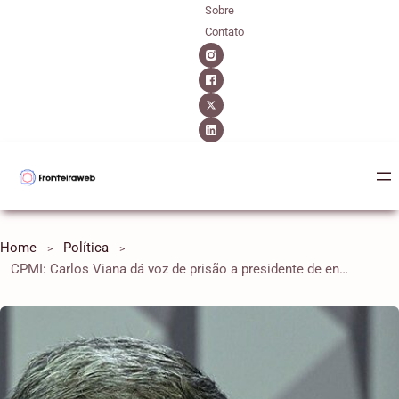
Sobre
Contato
Home
Política
CPMI: Carlos Viana dá voz de prisão a presidente de entidade suspeita no escândalo do INSS