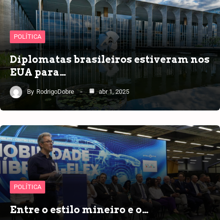
POLÍTICA
Diplomatas brasileiros estiveram nos
EUA para…
By
RodrigoDobre
abr 1, 2025
POLÍTICA
Entre o estilo mineiro e o…