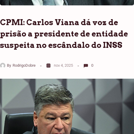
CPMI: Carlos Viana dá voz de
prisão a presidente de entidade
suspeita no escândalo do INSS
By
RodrigoDobre
nov 4, 2025
0