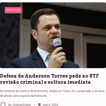
POLÍTICA
Defesa de Anderson Torres pede ao STF
revisão criminal e soltura imediata
Ex-ministro da Justiça de Bolsonaro, Anderson Torres foi condenado a 24 anos
de prisão pela suposta tentativa de…
By
RodrigoDobre
ago 6, 2026