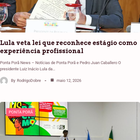
Lula veta lei que reconhece estágio como
experiência profissional
Ponta Porã News – Notícias de Ponta Porã e Pedro Juan Caballero O
presidente Luiz Inácio Lula da…
By
RodrigoDobre
maio 12, 2026
PONTA PORÃ