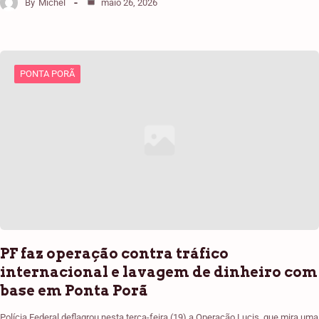
By
Michel
maio 26, 2026
PONTA PORÃ
PF faz operação contra tráfico
internacional e lavagem de dinheiro com
base em Ponta Porã
Polícia Federal deflagrou nesta terça-feira (19) a Operação Lucis, que mira uma