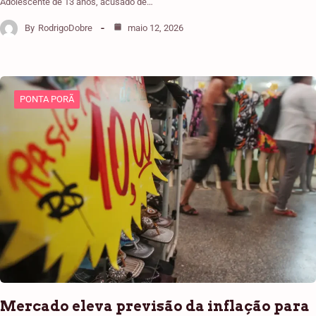
Adolescente de 13 anos, acusado de…
By
RodrigoDobre
maio 12, 2026
PONTA PORÃ
Mercado eleva previsão da inflação para