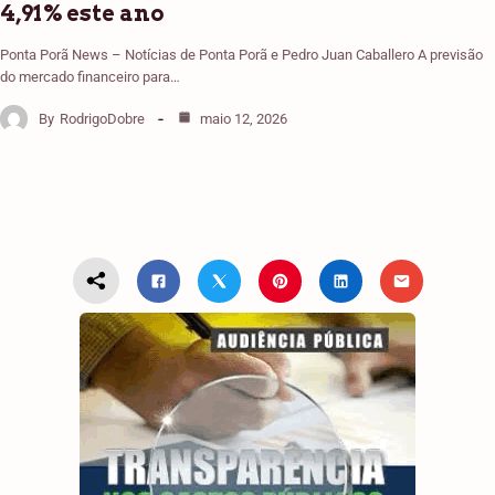
4,91% este ano
Ponta Porã News – Notícias de Ponta Porã e Pedro Juan Caballero A previsão
do mercado financeiro para…
By
RodrigoDobre
maio 12, 2026