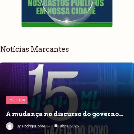
Notícias Marcantes
POLÍTICA
A mudança no discurso do governo…
By
RodrigoDobre
abr 1, 2025