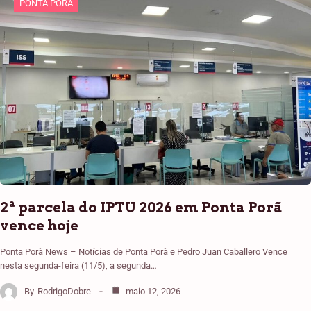
PONTA PORÃ
2ª parcela do IPTU 2026 em Ponta Porã
vence hoje
Ponta Porã News – Notícias de Ponta Porã e Pedro Juan Caballero Vence
nesta segunda-feira (11/5), a segunda…
By
RodrigoDobre
maio 12, 2026