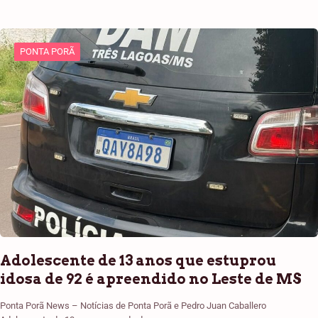
PONTA PORÃ
Adolescente de 13 anos que estuprou
idosa de 92 é apreendido no Leste de MS
Ponta Porã News – Notícias de Ponta Porã e Pedro Juan Caballero