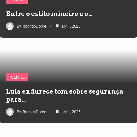
Entre o estilo mineiro e o…
By
RodrigoDobre
abr 1, 2025
POLÍTICA
Lula endurece tom sobre segurança
para…
By
RodrigoDobre
abr 1, 2025