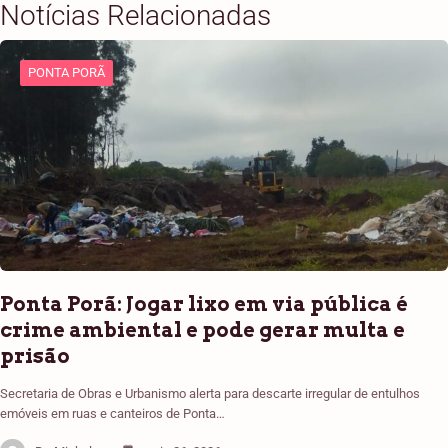
Notícias Relacionadas
PONTA PORÃ
Ponta Porã: Jogar lixo em via pública é
crime ambiental e pode gerar multa e
prisão
Secretaria de Obras e Urbanismo alerta para descarte irregular de entulhos
emóveis em ruas e canteiros de Ponta…