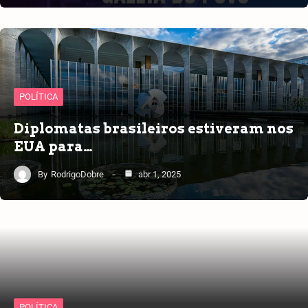
POLÍTICA
Diplomatas brasileiros estiveram nos
EUA para…
By
RodrigoDobre
abr 1, 2025
POLÍTICA