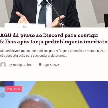
AGU dá prazo ao Discord para corrigir
falhas após Janja pedir bloqueio imediato
Discord deverá apresentar medidas para reforçar a proteção de menores; AGU
não descarta ação para suspender a plataforma…
By
RodrigoDobre
ago 7, 2026
POLÍTICA