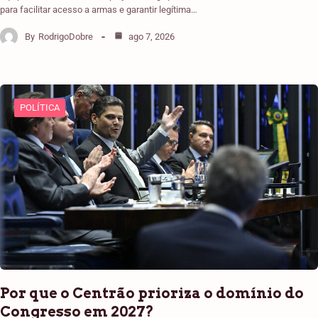
para facilitar acesso a armas e garantir legítima…
By
RodrigoDobre
ago 7, 2026
POLÍTICA
Por que o Centrão prioriza o domínio do
Congresso em 2027?