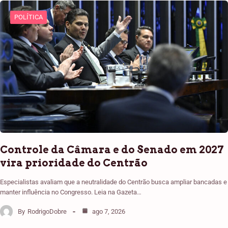
POLÍTICA
Controle da Câmara e do Senado em 2027
vira prioridade do Centrão
Especialistas avaliam que a neutralidade do Centrão busca ampliar bancadas e
manter influência no Congresso. Leia na Gazeta…
By
RodrigoDobre
ago 7, 2026