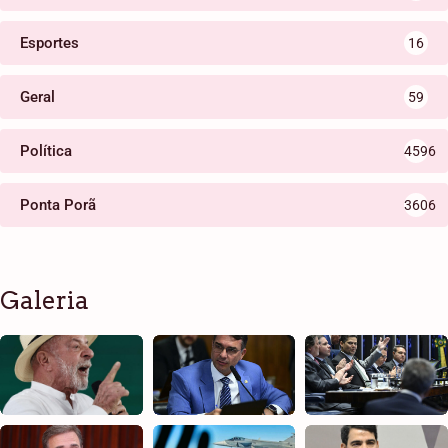
Esportes
16
Geral
59
Política
4596
Ponta Porã
3606
Galeria