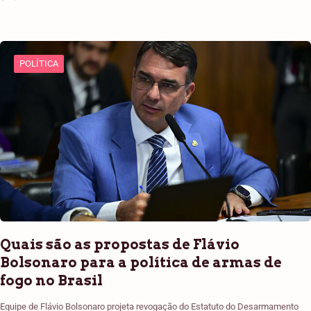
POLÍTICA
Quais são as propostas de Flávio
Bolsonaro para a política de armas de
fogo no Brasil
Equipe de Flávio Bolsonaro projeta revogação do Estatuto do Desarmamento