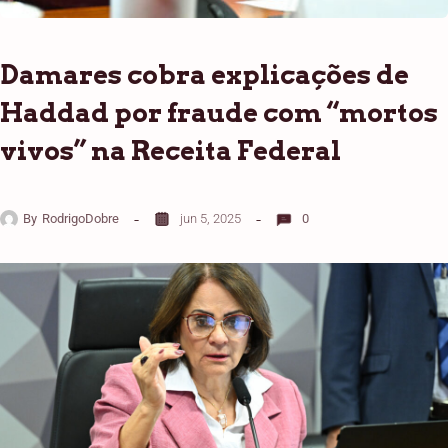
Damares cobra explicações de
Haddad por fraude com “mortos
vivos” na Receita Federal
By
RodrigoDobre
jun 5, 2025
0