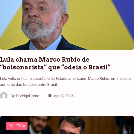
Lula chama Marco Rubio de
“bolsonarista” que “odeia o Brasil”
Lula volta criticar o secretário de Estado americano, Marco Rubio, em meio ao
aumento das tensões entre Brasil…
By
RodrigoDobre
ago 7, 2026
POLÍTICA