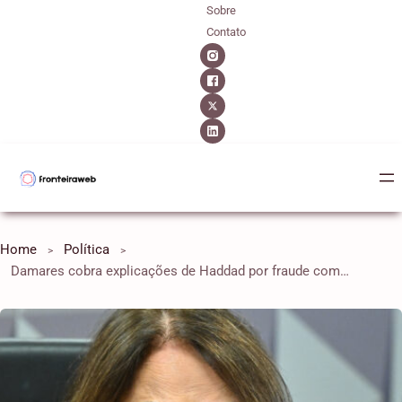
Sobre
Contato
Home
Política
Damares cobra explicações de Haddad por fraude com “mortos vivos” na Receita Federal