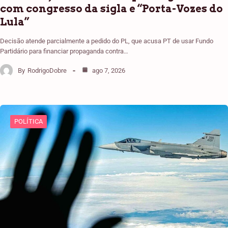
com congresso da sigla e “Porta-Vozes do
Lula”
Decisão atende parcialmente a pedido do PL, que acusa PT de usar Fundo
Partidário para financiar propaganda contra…
By
RodrigoDobre
ago 7, 2026
POLÍTICA