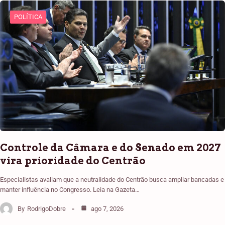
POLÍTICA
Controle da Câmara e do Senado em 2027
vira prioridade do Centrão
Especialistas avaliam que a neutralidade do Centrão busca ampliar bancadas e
manter influência no Congresso. Leia na Gazeta…
By
RodrigoDobre
ago 7, 2026