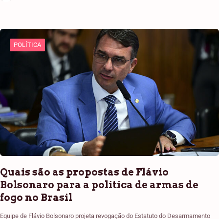
POLÍTICA
Quais são as propostas de Flávio
Bolsonaro para a política de armas de
fogo no Brasil
Equipe de Flávio Bolsonaro projeta revogação do Estatuto do Desarmamento