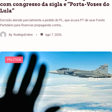
com congresso da sigla e “Porta-Vozes do
Lula”
Decisão atende parcialmente a pedido do PL, que acusa PT de usar Fundo
Partidário para financiar propaganda contra…
By
RodrigoDobre
ago 7, 2026
POLÍTICA