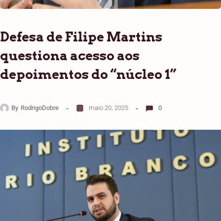
Defesa de Filipe Martins
questiona acesso aos
depoimentos do “núcleo 1”
By
RodrigoDobre
maio 20, 2025
0