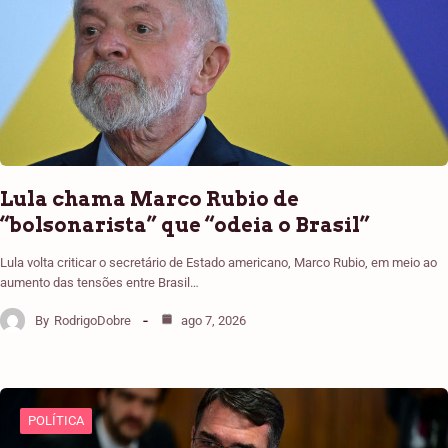
Lula chama Marco Rubio de
“bolsonarista” que “odeia o Brasil”
Lula volta criticar o secretário de Estado americano, Marco Rubio, em meio ao
aumento das tensões entre Brasil…
By
RodrigoDobre
ago 7, 2026
POLÍTICA