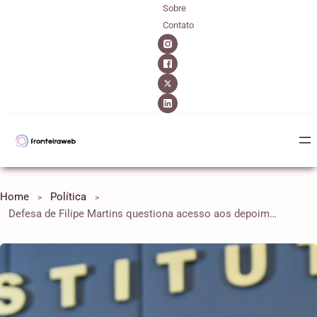
Sobre
Contato
Home
Política
Defesa de Filipe Martins questiona acesso aos depoimentos do “núcleo 1”