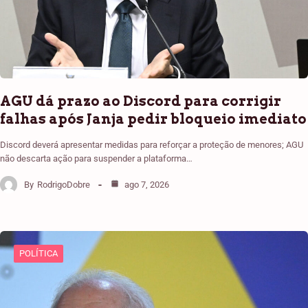
AGU dá prazo ao Discord para corrigir
falhas após Janja pedir bloqueio imediato
Discord deverá apresentar medidas para reforçar a proteção de menores; AGU
não descarta ação para suspender a plataforma…
By
RodrigoDobre
ago 7, 2026
POLÍTICA