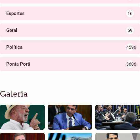
Esportes
16
Geral
59
Política
4596
Ponta Porã
3606
Galeria