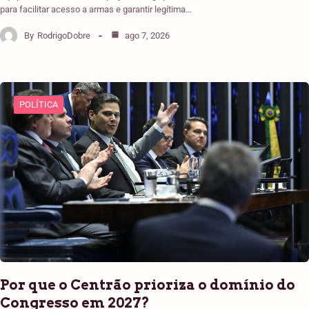
para facilitar acesso a armas e garantir legítima…
By
RodrigoDobre
ago 7, 2026
POLÍTICA
Por que o Centrão prioriza o domínio do
Congresso em 2027?