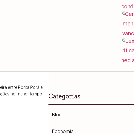
ira entre Ponta Porã e
ações no menor tempo
Categorias
Blog
Economia