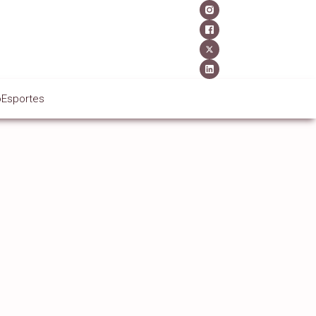
o
Esportes