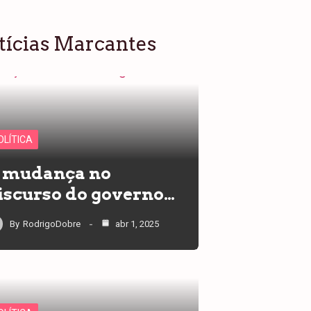
tícias Marcantes
OLÍTICA
 mudança no
iscurso do governo…
By
RodrigoDobre
abr 1, 2025