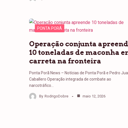
PONTA PORÃ
Operação conjunta apreen
10 toneladas de maconha 
carreta na fronteira
Ponta Porã News – Notícias de Ponta Porã e Pedro Ju
Caballero Operação integrada de combate ao
narcotráfico…
By
RodrigoDobre
maio 12, 2026