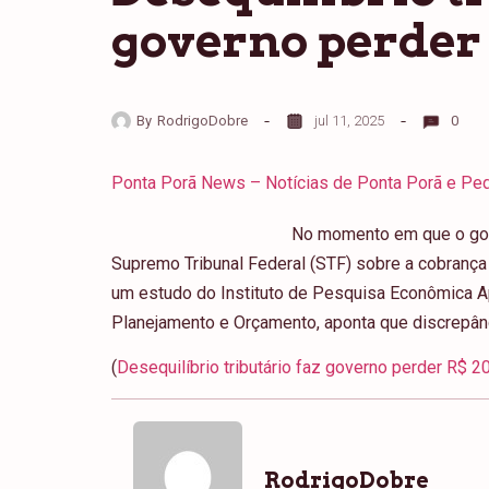
governo perder 
By
RodrigoDobre
jul 11, 2025
0
Ponta Porã News – Notícias de Ponta Porã e Ped
No momento em que o gov
Supremo Tribunal Federal (STF) sobre a cobrança 
um estudo do Instituto de Pesquisa Econômica Ap
Planejamento e Orçamento, aponta que discrepânc
(
Desequilíbrio tributário faz governo perder R$ 2
RodrigoDobre