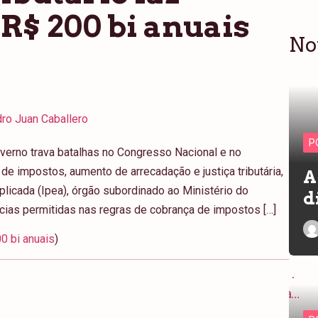
R$ 200 bi anuais
No
ro Juan Caballero
P
erno trava batalhas no Congresso Nacional e no
de impostos, aumento de arrecadação e justiça tributária,
A
licada (Ipea), órgão subordinado ao Ministério do
d
ias permitidas nas regras de cobrança de impostos […]
00 bi anuais
)