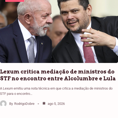
Lexum critica mediação de ministros do
STF no encontro entre Alcolumbre e Lula
A Lexum emitiu uma nota técnica em que crtica a mediação de ministros do
STF para o encontro…
By
RodrigoDobre
ago 5, 2026