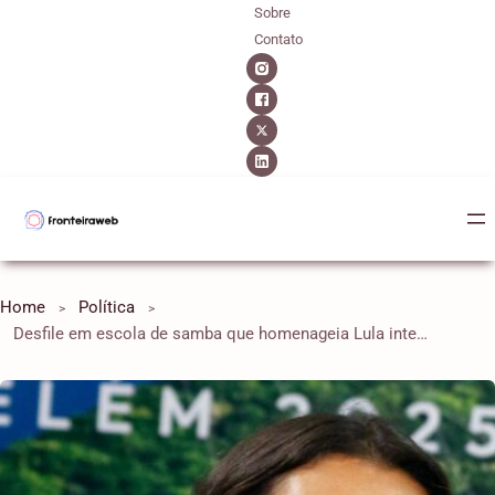
Sobre
Contato
Home
Política
Desfile em escola de samba que homenageia Lula intensifica debate sobre função pública de Janja