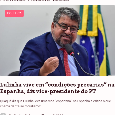
POLÍTICA
Lulinha vive em “condições precárias” na
Espanha, diz vice-presidente do PT
Quaquá diz que Lulinha leva uma vida “espartana” na Espanha e critica o que
chama de “falso moralismo”…