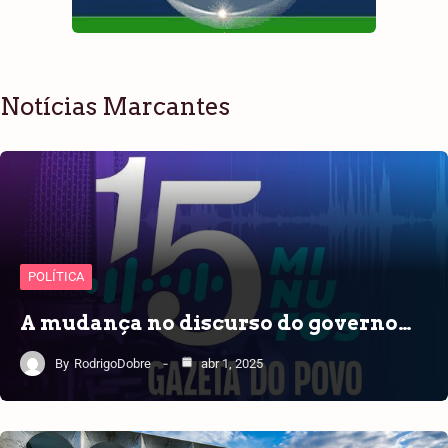
Notícias Marcantes
POLÍTICA
A mudança no discurso do governo…
By
RodrigoDobre
abr 1, 2025