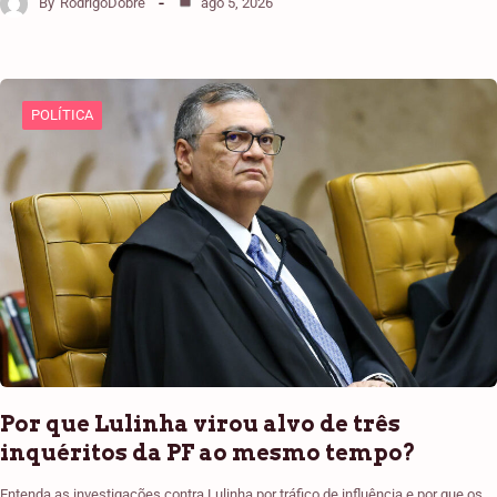
By
RodrigoDobre
ago 5, 2026
POLÍTICA
Por que Lulinha virou alvo de três
inquéritos da PF ao mesmo tempo?
Entenda as investigações contra Lulinha por tráfico de influência e por que os