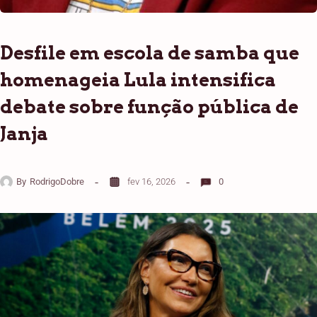
Desfile em escola de samba que
homenageia Lula intensifica
debate sobre função pública de
Janja
By
RodrigoDobre
fev 16, 2026
0