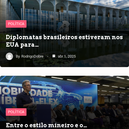
POLÍTICA
Diplomatas brasileiros estiveram nos
EUA para…
By
RodrigoDobre
abr 1, 2025
POLÍTICA
Entre o estilo mineiro e o…