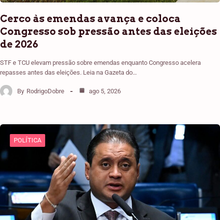
Cerco às emendas avança e coloca
Congresso sob pressão antes das eleições
de 2026
STF e TCU elevam pressão sobre emendas enquanto Congresso acelera
repasses antes das eleições. Leia na Gazeta do…
By
RodrigoDobre
ago 5, 2026
POLÍTICA