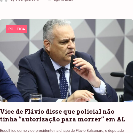
POLÍTICA
Vice de Flávio disse que policial não
tinha “autorização para morrer” em AL
Escolhido como vice-presidente na chapa de Flávio Bolsonaro, o deputado