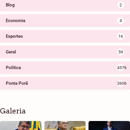
Blog
2
Economia
4
Esportes
16
Geral
59
Política
4576
Ponta Porã
3606
Galeria