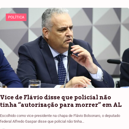
POLÍTICA
Vice de Flávio disse que policial não
tinha “autorização para morrer” em AL
Escolhido como vice-presidente na chapa de Flávio Bolsonaro, o deputado
federal Alfredo Gaspar disse que policial não tinha…