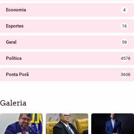
Economia
4
Esportes
16
Geral
59
Política
4576
Ponta Porã
3606
Galeria