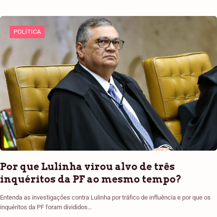
POLÍTICA
Por que Lulinha virou alvo de três
inquéritos da PF ao mesmo tempo?
Entenda as investigações contra Lulinha por tráfico de influência e por que os
inquéritos da PF foram divididos…