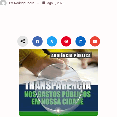
By
RodrigoDobre
ago 5, 2026