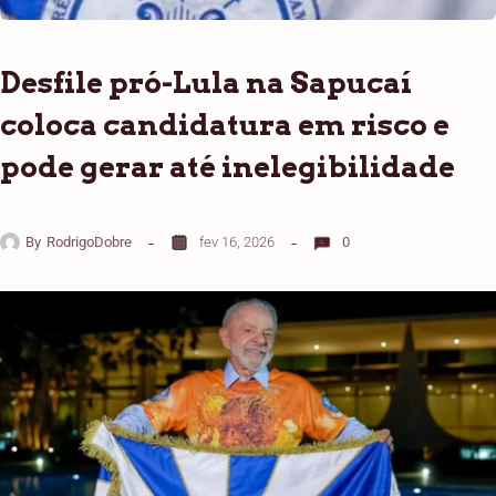
Desfile pró-Lula na Sapucaí
coloca candidatura em risco e
pode gerar até inelegibilidade
By
RodrigoDobre
fev 16, 2026
0