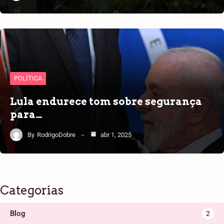
POLÍTICA
Lula endurece tom sobre segurança
para…
By
RodrigoDobre
abr 1, 2025
Categorias
Blog
2