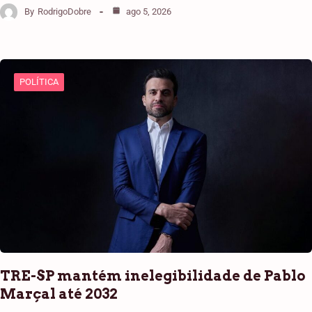
By
RodrigoDobre
ago 5, 2026
POLÍTICA
TRE-SP mantém inelegibilidade de Pablo
Marçal até 2032