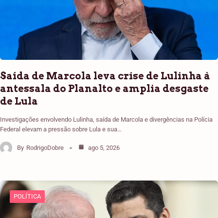
Saída de Marcola leva crise de Lulinha à
antessala do Planalto e amplia desgaste
de Lula
Investigações envolvendo Lulinha, saída de Marcola e divergências na Polícia
Federal elevam a pressão sobre Lula e sua…
By
RodrigoDobre
ago 5, 2026
POLÍTICA