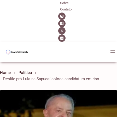
Sobre
Contato
Home
Política
Desfile pró-Lula na Sapucaí coloca candidatura em risco e pode gerar até inelegibilidade