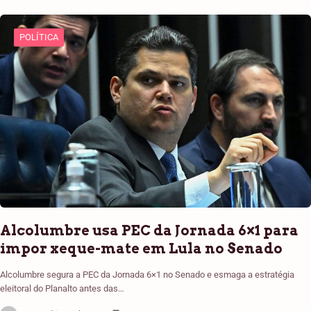
POLÍTICA
Alcolumbre usa PEC da Jornada 6×1 para
impor xeque-mate em Lula no Senado
Alcolumbre segura a PEC da Jornada 6×1 no Senado e esmaga a estratégia
eleitoral do Planalto antes das…