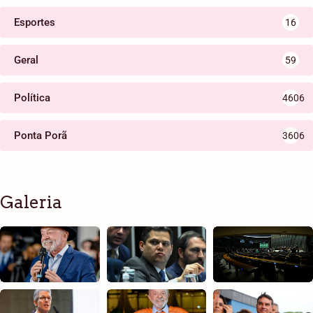
Esportes
16
Geral
59
Política
4606
Ponta Porã
3606
Galeria