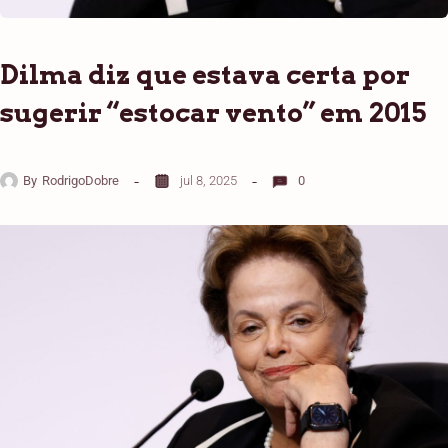
Dilma diz que estava certa por
sugerir “estocar vento” em 2015
By
RodrigoDobre
jul 8, 2025
0