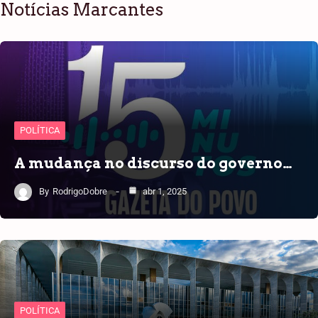
Notícias Marcantes
POLÍTICA
A mudança no discurso do governo…
By
RodrigoDobre
abr 1, 2025
POLÍTICA