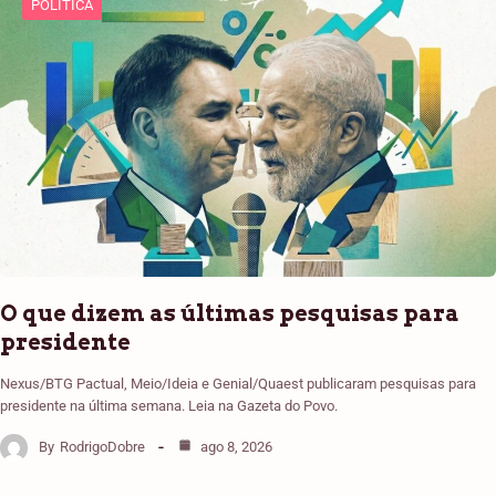
POLÍTICA
O que dizem as últimas pesquisas para
presidente
Nexus/BTG Pactual, Meio/Ideia e Genial/Quaest publicaram pesquisas para
presidente na última semana. Leia na Gazeta do Povo.
By
RodrigoDobre
ago 8, 2026