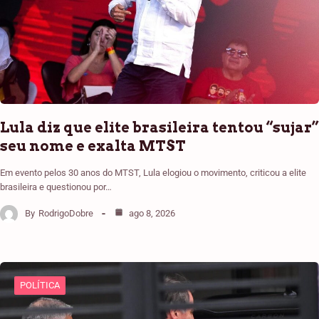
Lula diz que elite brasileira tentou “sujar”
seu nome e exalta MTST
Em evento pelos 30 anos do MTST, Lula elogiou o movimento, criticou a elite
brasileira e questionou por…
By
RodrigoDobre
ago 8, 2026
POLÍTICA