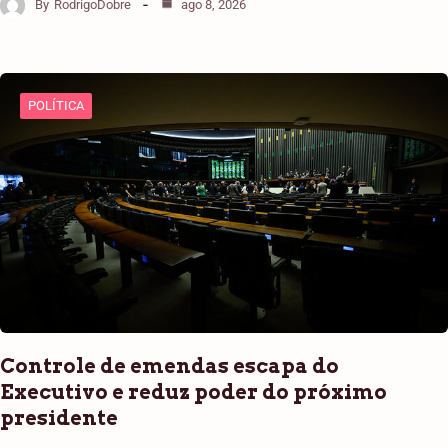
By
RodrigoDobre
ago 8, 2026
POLÍTICA
Controle de emendas escapa do
Executivo e reduz poder do próximo
presidente