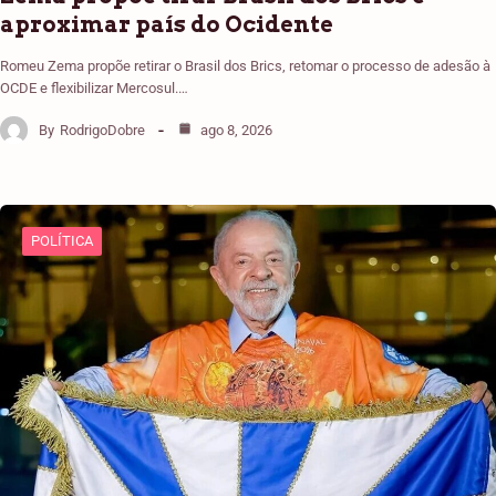
aproximar país do Ocidente
Romeu Zema propõe retirar o Brasil dos Brics, retomar o processo de adesão à
OCDE e flexibilizar Mercosul.…
By
RodrigoDobre
ago 8, 2026
POLÍTICA