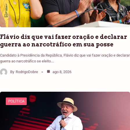
Flávio diz que vai fazer oração e declarar
guerra ao narcotráfico em sua posse
Candidato à Presidência da República, Flávio diz que vai fazer oração e declarar
guerra ao narcotráfico se eleito.…
By
RodrigoDobre
ago 8, 2026
POLÍTICA