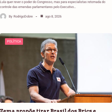
Lula quer rever o poder do Congresso, mas para especialistas retomada do
controle das emendas parlamentares pelo Executivo…
By
RodrigoDobre
ago 8, 2026
POLÍTICA
Zema propõe tirar Brasil dos Brics e