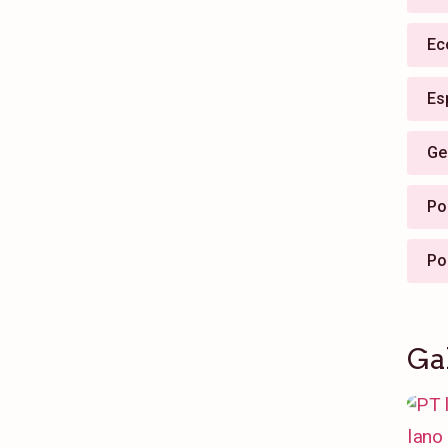
Ec
Es
Ge
Pol
Po
Ga