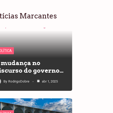
tícias Marcantes
OLÍTICA
 mudança no
iscurso do governo…
By
RodrigoDobre
abr 1, 2025