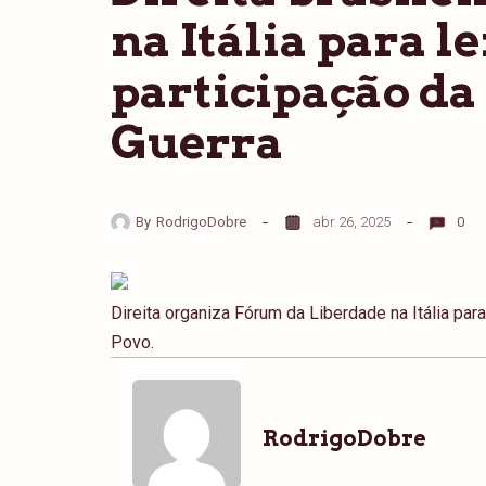
na Itália para 
participação da
Guerra
By
RodrigoDobre
abr 26, 2025
0
Direita organiza Fórum da Liberdade na Itália par
Povo.
RodrigoDobre