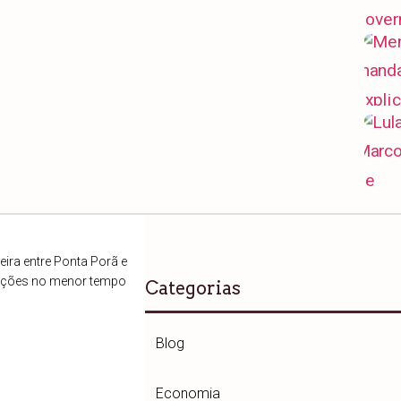
ira entre Ponta Porã e
ações no menor tempo
Categorias
Blog
Economia