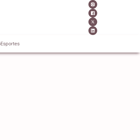
o
Esportes