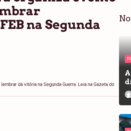
lembrar
No
 FEB na Segunda
P
A
d
a lembrar da vitória na Segunda Guerra. Leia na Gazeta do