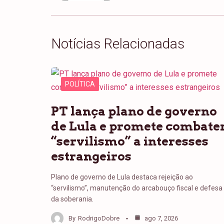
Notícias Relacionadas
POLÍTICA
PT lança plano de governo
de Lula e promete combate
“servilismo” a interesses
estrangeiros
Plano de governo de Lula destaca rejeição ao
“servilismo”, manutenção do arcabouço fiscal e defesa
da soberania.
By
RodrigoDobre
ago 7, 2026