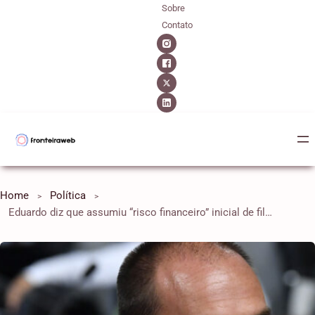
Sobre
Contato
Home
Política
Eduardo diz que assumiu “risco financeiro” inicial de filme sobre Bolsonaro, mas nega gestão