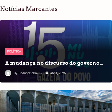
Notícias Marcantes
POLÍTICA
A mudança no discurso do governo…
By
RodrigoDobre
abr 1, 2025