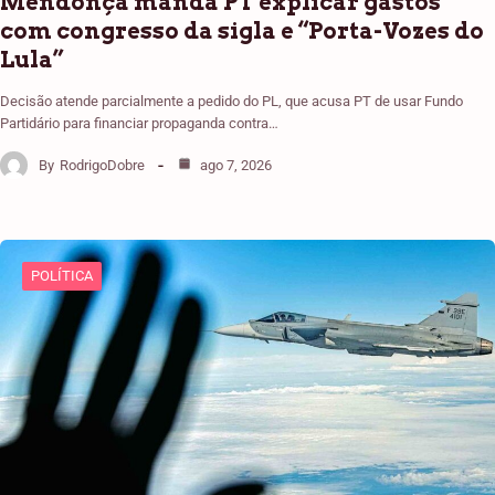
Mendonça manda PT explicar gastos
com congresso da sigla e “Porta-Vozes do
Lula”
Decisão atende parcialmente a pedido do PL, que acusa PT de usar Fundo
Partidário para financiar propaganda contra…
By
RodrigoDobre
ago 7, 2026
POLÍTICA