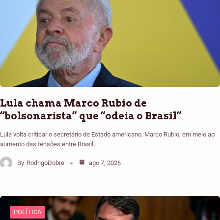
Lula chama Marco Rubio de
“bolsonarista” que “odeia o Brasil”
Lula volta criticar o secretário de Estado americano, Marco Rubio, em meio ao
aumento das tensões entre Brasil…
By
RodrigoDobre
ago 7, 2026
POLÍTICA