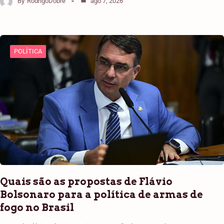
By
RodrigoDobre
ago 7, 2026
POLÍTICA
Quais são as propostas de Flávio
Bolsonaro para a política de armas de
fogo no Brasil