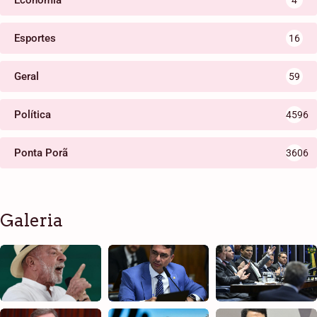
Economia
4
Esportes
16
Geral
59
Política
4596
Ponta Porã
3606
Galeria