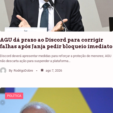
AGU dá prazo ao Discord para corrigir
falhas após Janja pedir bloqueio imediato
Discord deverá apresentar medidas para reforçar a proteção de menores; AGU
não descarta ação para suspender a plataforma…
By
RodrigoDobre
ago 7, 2026
POLÍTICA