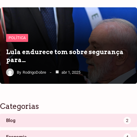
POLÍTICA
Lula endurece tom sobre segurança
para…
By
RodrigoDobre
abr 1, 2025
Categorias
Blog
2