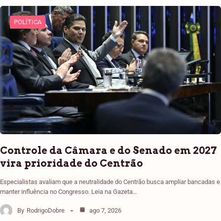
POLÍTICA
Controle da Câmara e do Senado em 2027
vira prioridade do Centrão
Especialistas avaliam que a neutralidade do Centrão busca ampliar bancadas e
manter influência no Congresso. Leia na Gazeta…
By
RodrigoDobre
ago 7, 2026