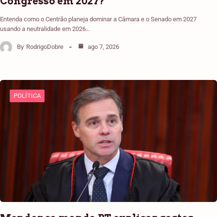
Congresso em 2027?
Entenda como o Centrão planeja dominar a Câmara e o Senado em 2027
usando a neutralidade em 2026…
By
RodrigoDobre
ago 7, 2026
POLÍTICA