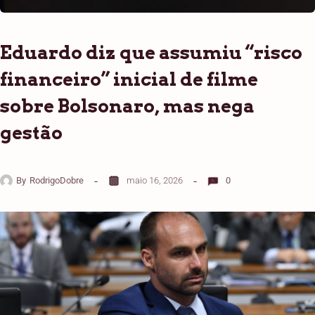
Eduardo diz que assumiu “risco
financeiro” inicial de filme
sobre Bolsonaro, mas nega
gestão
By
RodrigoDobre
maio 16, 2026
0