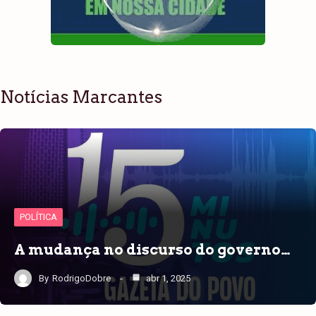
Notícias Marcantes
POLÍTICA
A mudança no discurso do governo…
By
RodrigoDobre
abr 1, 2025