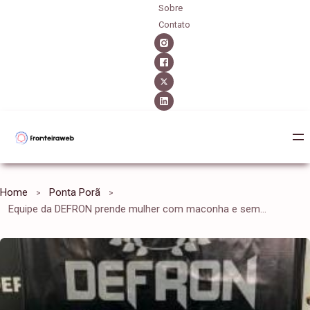
Sobre
Contato
Home
Ponta Porã
Equipe da DEFRON prende mulher com maconha e sementes da droga na mala