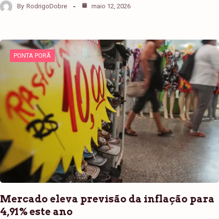
By
RodrigoDobre
maio 12, 2026
PONTA PORÃ
Mercado eleva previsão da inflação para
4,91% este ano