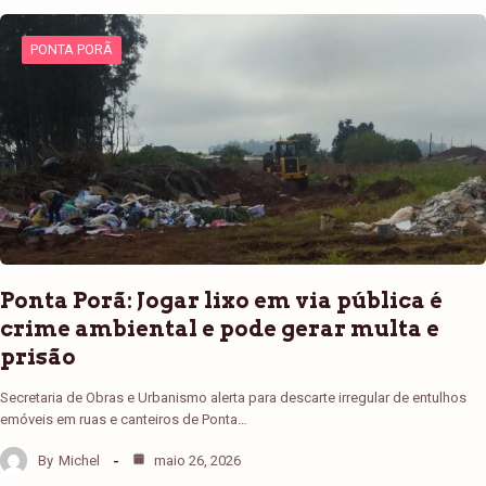
PONTA PORÃ
Ponta Porã: Jogar lixo em via pública é
crime ambiental e pode gerar multa e
prisão
Secretaria de Obras e Urbanismo alerta para descarte irregular de entulhos
emóveis em ruas e canteiros de Ponta…
By
Michel
maio 26, 2026