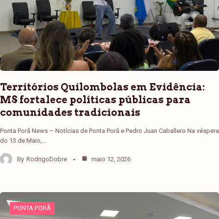
Territórios Quilombolas em Evidência:
MS fortalece políticas públicas para
comunidades tradicionais
Ponta Porã News – Notícias de Ponta Porã e Pedro Juan Caballero Na véspera
do 13 de Maio,…
By
RodrigoDobre
maio 12, 2026
PONTA PORÃ