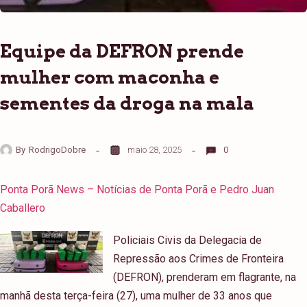
Equipe da DEFRON prende
mulher com maconha e
sementes da droga na mala
By
RodrigoDobre
maio 28, 2025
0
Ponta Porã News – Notícias de Ponta Porã e Pedro Juan
Caballero
Policiais Civis da Delegacia de
Repressão aos Crimes de Fronteira
(DEFRON), prenderam em flagrante, na
manhã desta terça-feira (27), uma mulher de 33 anos que