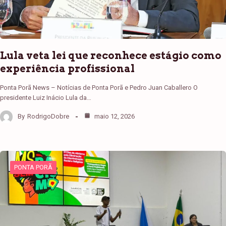
Lula veta lei que reconhece estágio como
experiência profissional
Ponta Porã News – Notícias de Ponta Porã e Pedro Juan Caballero O
presidente Luiz Inácio Lula da…
By
RodrigoDobre
maio 12, 2026
PONTA PORÃ