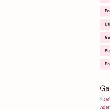
Ec
Es
Ge
Pol
Po
Ga