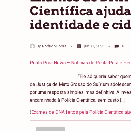
Científica ajud
identidade e c
By
RodrigoDobre
jun 13, 2025
0
Ponta Porã News – Notícias de Ponta Porã e Ped
“Ele só queria saber quem
de Justiça de Mato Grosso do Sul): um adolesce
por uma resposta simples, mas definitiva. A inves
encaminhada à Polícia Científica, sem custo […]
(
Exames de DNA feitos pela Polícia Científica aj