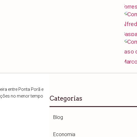
ira entre Ponta Porã e
ações no menor tempo
Categorias
Blog
Economia