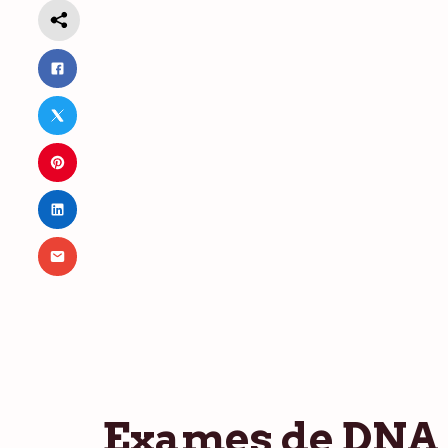
Exames de DNA f