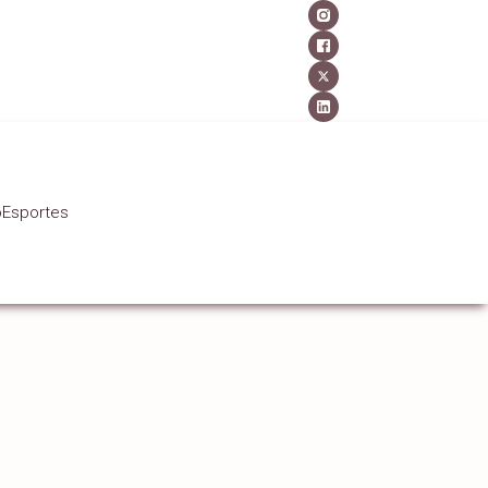
o
Esportes