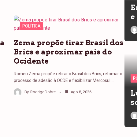
E
e
POLÍTICA
pa
Zema propõe tirar Brasil dos
Brics e aproximar país do
Ocidente
Romeu Zema propõe retirar o Brasil dos Brics, retomar o
P
processo de adesão à OCDE e flexibilizar Mercosul.…
L
By
RodrigoDobre
ago 8, 2026
s