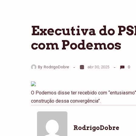
Executiva do PS
com Podemos
By
RodrigoDobre
abr 30, 2025
0
O Podemos disse ter recebido com “entusiasmo”
construção dessa convergência”.
RodrigoDobre