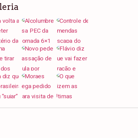
leria