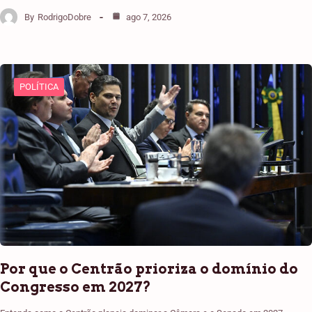
By
RodrigoDobre
ago 7, 2026
POLÍTICA
Por que o Centrão prioriza o domínio do
Congresso em 2027?