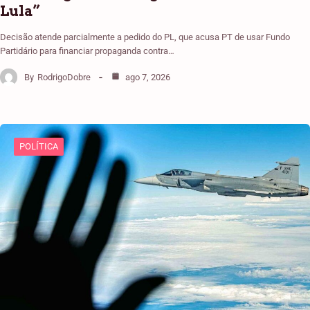
Lula”
Decisão atende parcialmente a pedido do PL, que acusa PT de usar Fundo
Partidário para financiar propaganda contra…
By
RodrigoDobre
ago 7, 2026
POLÍTICA