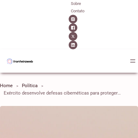
Sobre
Contato
Home
Política
Exército desenvolve defesas cibernéticas para proteger seus sistemas de foguetes