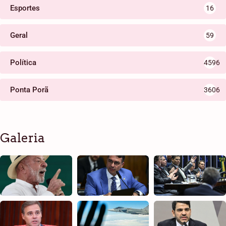
Esportes
16
Geral
59
Política
4596
Ponta Porã
3606
Galeria