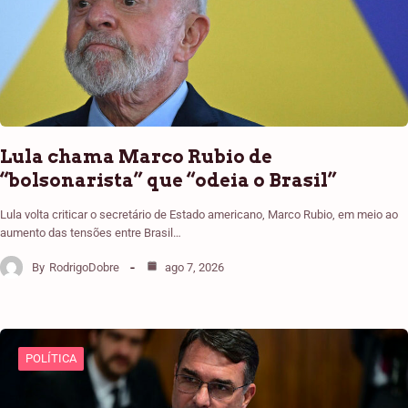
Lula chama Marco Rubio de
“bolsonarista” que “odeia o Brasil”
Lula volta criticar o secretário de Estado americano, Marco Rubio, em meio ao
aumento das tensões entre Brasil…
By
RodrigoDobre
ago 7, 2026
POLÍTICA