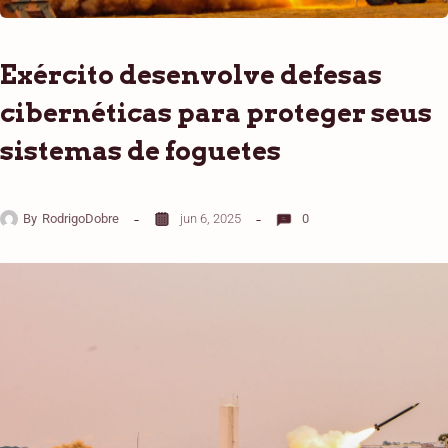
Exército desenvolve defesas
cibernéticas para proteger seus
sistemas de foguetes
By
RodrigoDobre
jun 6, 2025
0