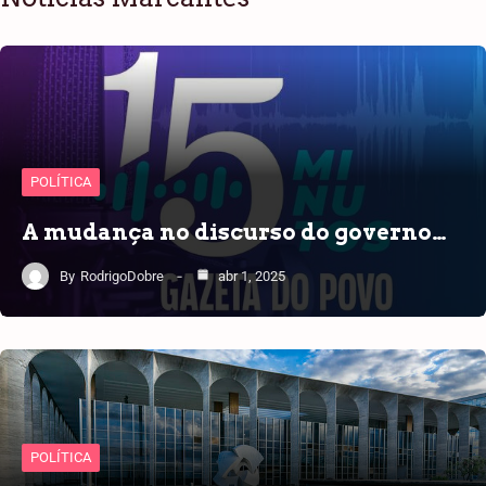
POLÍTICA
A mudança no discurso do governo…
By
RodrigoDobre
abr 1, 2025
POLÍTICA