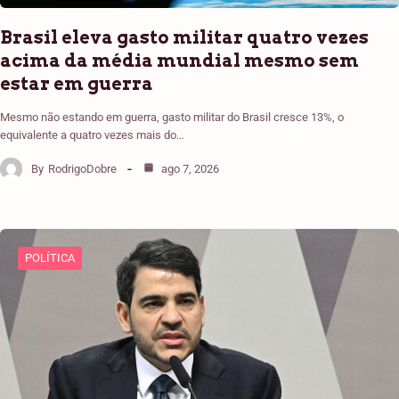
Brasil eleva gasto militar quatro vezes
acima da média mundial mesmo sem
estar em guerra
Mesmo não estando em guerra, gasto militar do Brasil cresce 13%, o
equivalente a quatro vezes mais do…
By
RodrigoDobre
ago 7, 2026
POLÍTICA