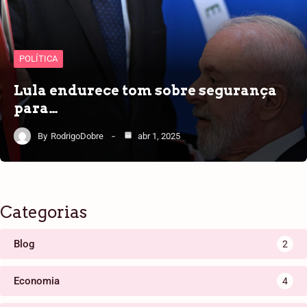
POLÍTICA
Lula endurece tom sobre segurança
para…
By
RodrigoDobre
abr 1, 2025
Categorias
Blog
2
Economia
4