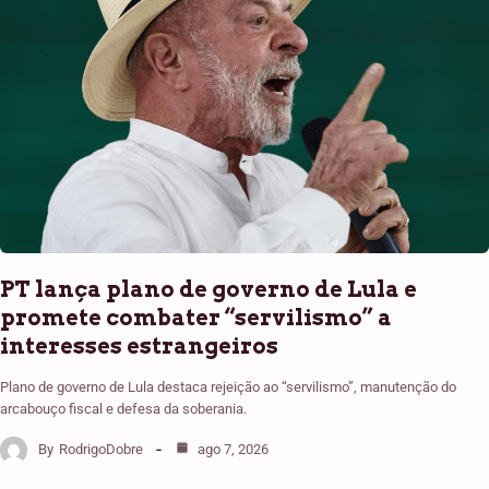
PT lança plano de governo de Lula e
promete combater “servilismo” a
interesses estrangeiros
Plano de governo de Lula destaca rejeição ao “servilismo”, manutenção do
arcabouço fiscal e defesa da soberania.
By
RodrigoDobre
ago 7, 2026