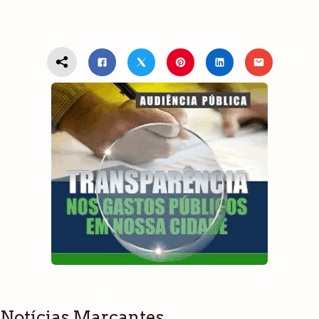
Notícias Marcantes