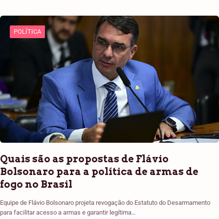
POLÍTICA
Quais são as propostas de Flávio
Bolsonaro para a política de armas de
fogo no Brasil
Equipe de Flávio Bolsonaro projeta revogação do Estatuto do Desarmamento
para facilitar acesso a armas e garantir legítima…