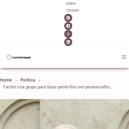
Sobre
Contato
Home
Política
Fachin cria grupo para fazer pente-fino em penduricalhos do Judiciário