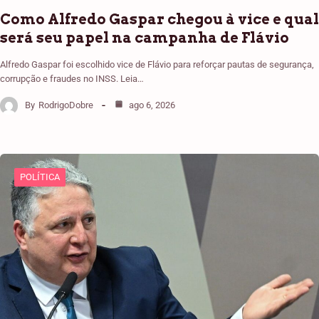
Como Alfredo Gaspar chegou à vice e qual
será seu papel na campanha de Flávio
Alfredo Gaspar foi escolhido vice de Flávio para reforçar pautas de segurança,
corrupção e fraudes no INSS. Leia…
By
RodrigoDobre
ago 6, 2026
POLÍTICA