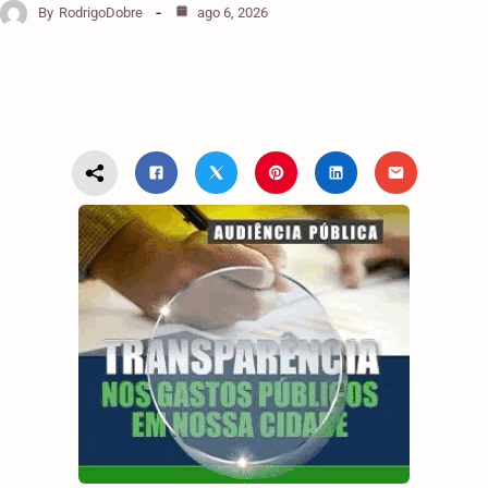
By
RodrigoDobre
ago 6, 2026