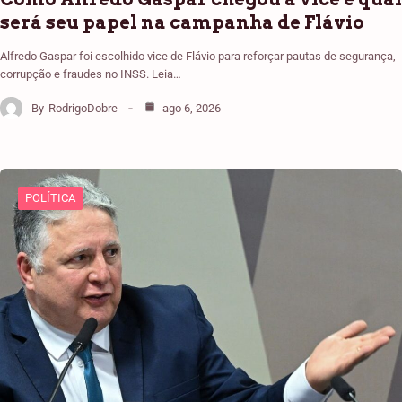
será seu papel na campanha de Flávio
Alfredo Gaspar foi escolhido vice de Flávio para reforçar pautas de segurança,
corrupção e fraudes no INSS. Leia…
By
RodrigoDobre
ago 6, 2026
POLÍTICA