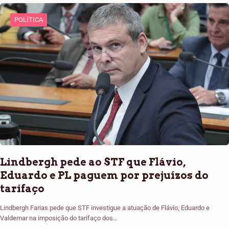
POLÍTICA
Lindbergh pede ao STF que Flávio,
Eduardo e PL paguem por prejuízos do
tarifaço
Lindbergh Farias pede que STF investigue a atuação de Flávio, Eduardo e
Valdemar na imposição do tarifaço dos…