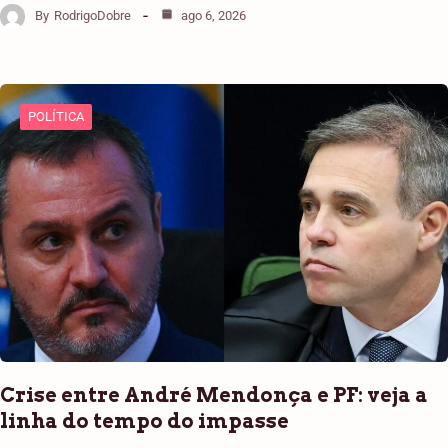
By
RodrigoDobre
ago 6, 2026
POLÍTICA
Crise entre André Mendonça e PF: veja a
linha do tempo do impasse