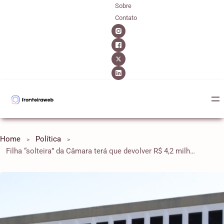
Sobre
Contato
Home
Política
Filha “solteira” da Câmara terá que devolver R$ 4,2 milhões à União