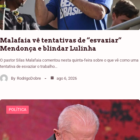
Malafaia vê tentativas de “esvaziar”
Mendonça e blindar Lulinha
O pastor Silas Malafaia comentou nesta quinta-feira sobre o que vê como uma
tentativa de esvaziar o trabalho…
By
RodrigoDobre
ago 6, 2026
POLÍTICA