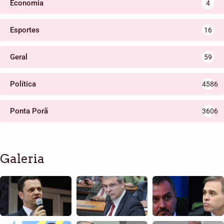
Economia
4
Esportes
16
Geral
59
Política
4586
Ponta Porã
3606
Galeria