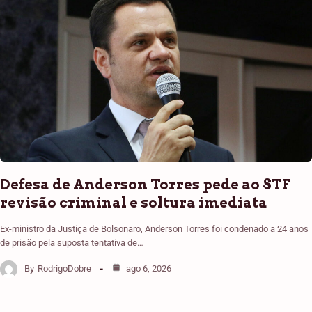
Defesa de Anderson Torres pede ao STF
revisão criminal e soltura imediata
Ex-ministro da Justiça de Bolsonaro, Anderson Torres foi condenado a 24 anos
de prisão pela suposta tentativa de…
By
RodrigoDobre
ago 6, 2026