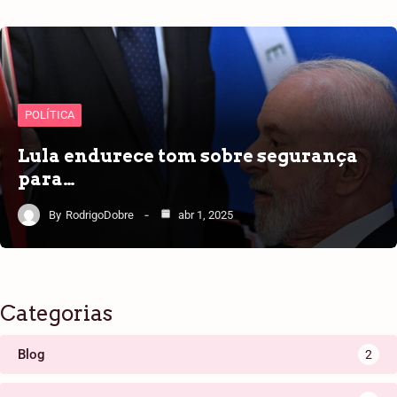
POLÍTICA
Lula endurece tom sobre segurança
para…
By
RodrigoDobre
abr 1, 2025
Categorias
Blog
2