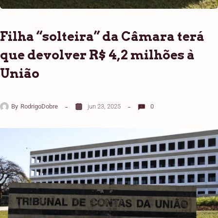
Filha “solteira” da Câmara terá
que devolver R$ 4,2 milhões à
União
By
RodrigoDobre
jun 23, 2025
0