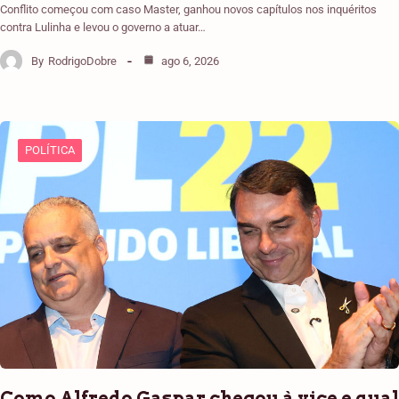
Conflito começou com caso Master, ganhou novos capítulos nos inquéritos
contra Lulinha e levou o governo a atuar…
By
RodrigoDobre
ago 6, 2026
POLÍTICA
Como Alfredo Gaspar chegou à vice e qual