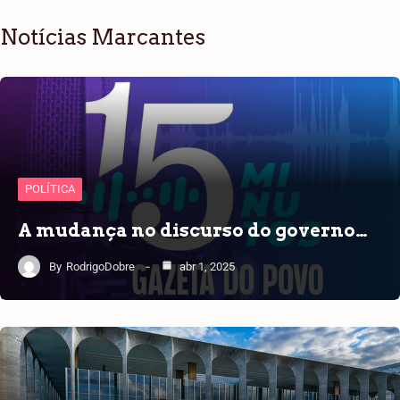
Notícias Marcantes
POLÍTICA
A mudança no discurso do governo…
By
RodrigoDobre
abr 1, 2025