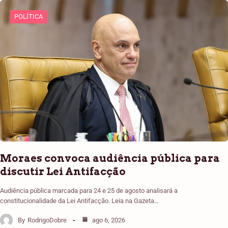
POLÍTICA
Moraes convoca audiência pública para
discutir Lei Antifacção
Audiência pública marcada para 24 e 25 de agosto analisará a
constitucionalidade da Lei Antifacção. Leia na Gazeta…
By
RodrigoDobre
ago 6, 2026