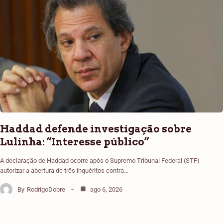
Haddad defende investigação sobre
Lulinha: “Interesse público”
A declaração de Haddad ocorre após o Supremo Tribunal Federal (STF)
autorizar a abertura de três inquéritos contra…
By
RodrigoDobre
ago 6, 2026