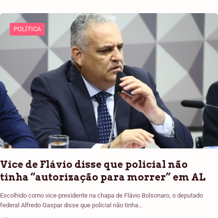
POLÍTICA
Vice de Flávio disse que policial não
tinha “autorização para morrer” em AL
Escolhido como vice-presidente na chapa de Flávio Bolsonaro, o deputado
federal Alfredo Gaspar disse que policial não tinha…