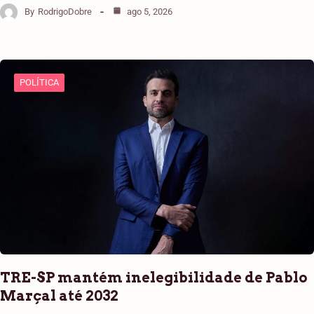
By
RodrigoDobre
ago 5, 2026
POLÍTICA
TRE-SP mantém inelegibilidade de Pablo
Marçal até 2032