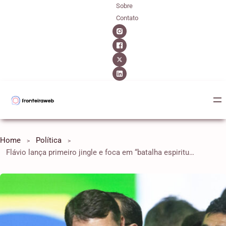
Sobre
Contato
Home
Política
Flávio lança primeiro jingle e foca em “batalha espiritual” contra Lula