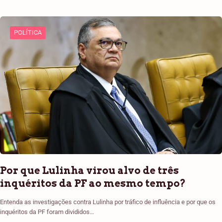
POLÍTICA
Por que Lulinha virou alvo de três
inquéritos da PF ao mesmo tempo?
Entenda as investigações contra Lulinha por tráfico de influência e por que os
inquéritos da PF foram divididos…