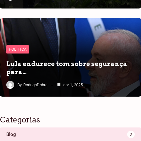
POLÍTICA
Lula endurece tom sobre segurança
para…
By
RodrigoDobre
abr 1, 2025
Categorias
Blog
2