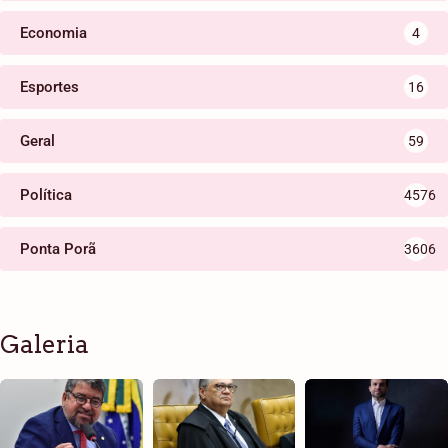
Economia
4
Esportes
16
Geral
59
Política
4576
Ponta Porã
3606
Galeria