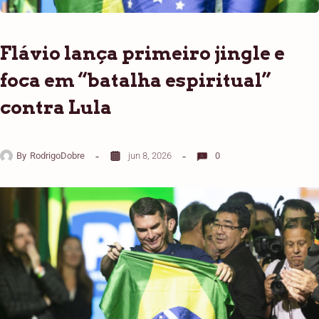
Flávio lança primeiro jingle e
foca em “batalha espiritual”
contra Lula
By
RodrigoDobre
jun 8, 2026
0