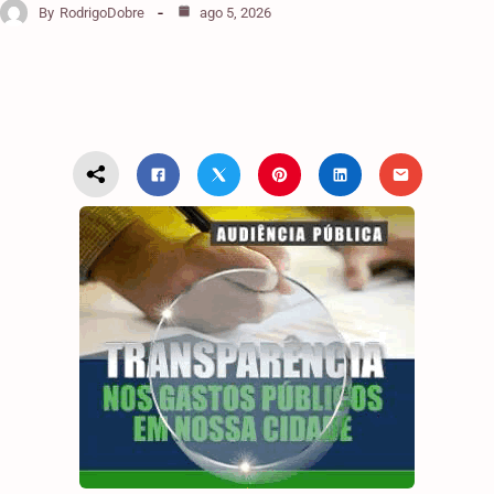
By
RodrigoDobre
ago 5, 2026