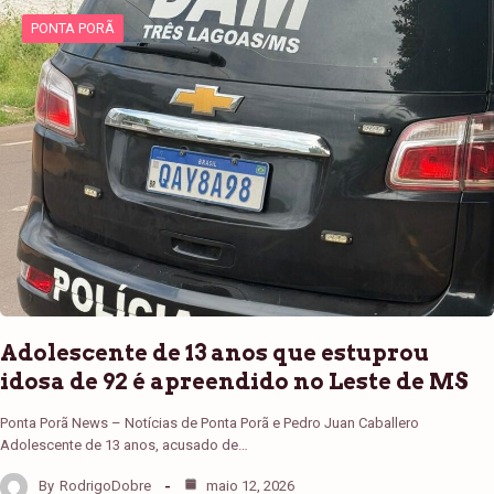
PONTA PORÃ
Adolescente de 13 anos que estuprou
idosa de 92 é apreendido no Leste de MS
Ponta Porã News – Notícias de Ponta Porã e Pedro Juan Caballero
Adolescente de 13 anos, acusado de…
By
RodrigoDobre
maio 12, 2026