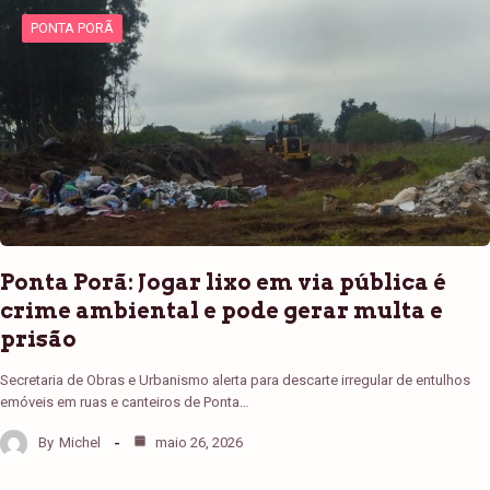
PONTA PORÃ
Ponta Porã: Jogar lixo em via pública é
crime ambiental e pode gerar multa e
prisão
Secretaria de Obras e Urbanismo alerta para descarte irregular de entulhos
emóveis em ruas e canteiros de Ponta…
By
Michel
maio 26, 2026