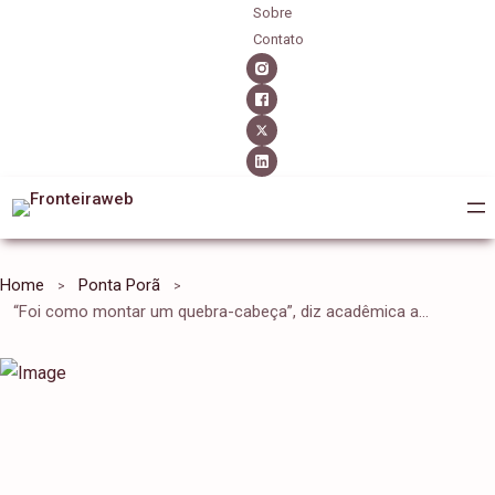
Sobre
Contato
Home
Ponta Porã
“Foi como montar um quebra-cabeça”, diz acadêmica após aula prática de Anatomia