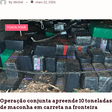
By
Michel
maio 22, 2026
PONTA PORÃ
Operação conjunta apreende 10 toneladas
de maconha em carreta na fronteira