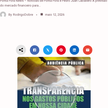
Ponta Porã News – Notícias de Ponta Porã e Pedro Juan Caballero A previsão
do mercado financeiro para…
By
RodrigoDobre
maio 12, 2026