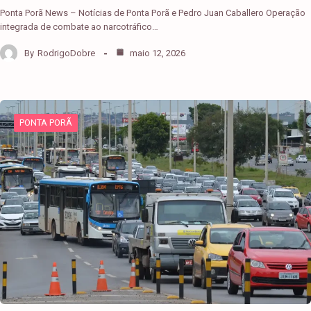
Ponta Porã News – Notícias de Ponta Porã e Pedro Juan Caballero Operação
integrada de combate ao narcotráfico…
By
RodrigoDobre
maio 12, 2026
PONTA PORÃ