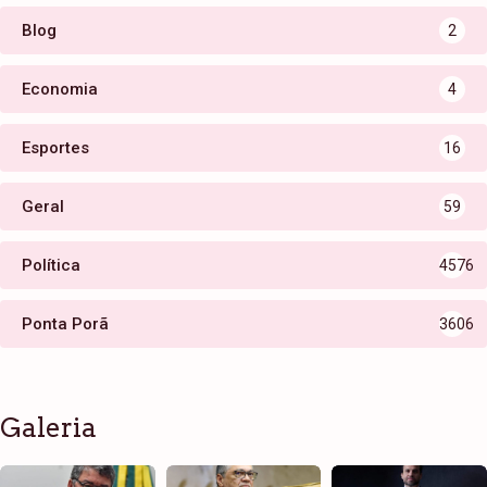
Blog
2
Economia
4
Esportes
16
Geral
59
Política
4576
Ponta Porã
3606
Galeria