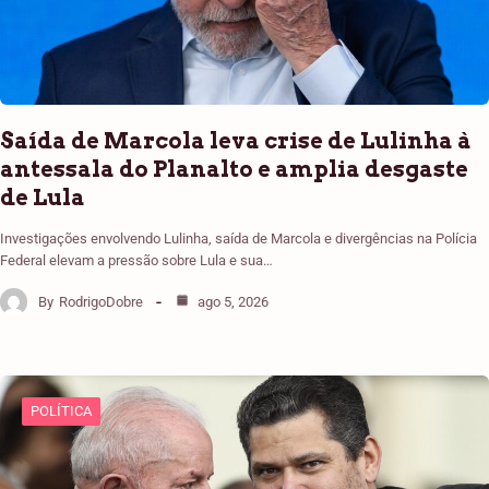
Saída de Marcola leva crise de Lulinha à
antessala do Planalto e amplia desgaste
de Lula
Investigações envolvendo Lulinha, saída de Marcola e divergências na Polícia
Federal elevam a pressão sobre Lula e sua…
By
RodrigoDobre
ago 5, 2026
POLÍTICA