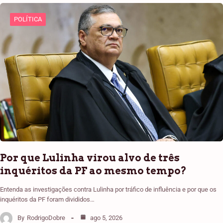
POLÍTICA
Por que Lulinha virou alvo de três
inquéritos da PF ao mesmo tempo?
Entenda as investigações contra Lulinha por tráfico de influência e por que os
inquéritos da PF foram divididos…
By
RodrigoDobre
ago 5, 2026