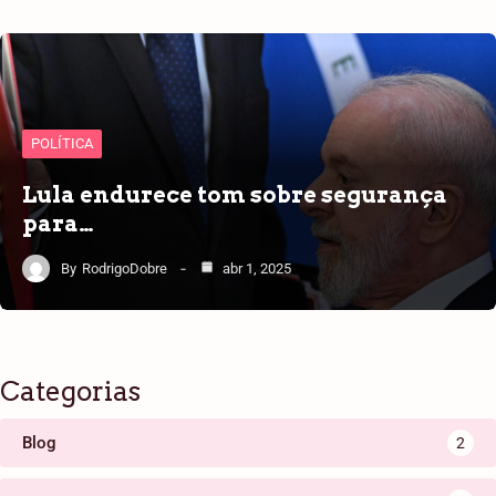
POLÍTICA
Lula endurece tom sobre segurança
para…
By
RodrigoDobre
abr 1, 2025
Categorias
Blog
2