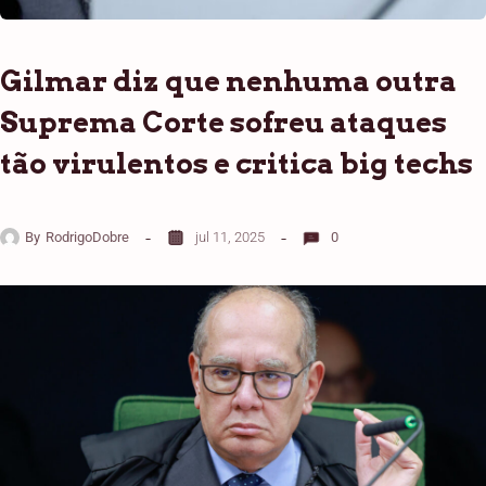
Gilmar diz que nenhuma outra
Suprema Corte sofreu ataques
tão virulentos e critica big techs
By
RodrigoDobre
jul 11, 2025
0