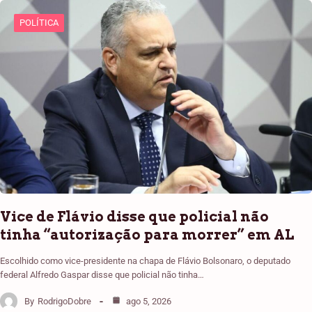
POLÍTICA
Vice de Flávio disse que policial não
tinha “autorização para morrer” em AL
Escolhido como vice-presidente na chapa de Flávio Bolsonaro, o deputado
federal Alfredo Gaspar disse que policial não tinha…
By
RodrigoDobre
ago 5, 2026