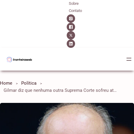
Sobre
Contato
Home
Política
Gilmar diz que nenhuma outra Suprema Corte sofreu ataques tão virulentos e critica big techs