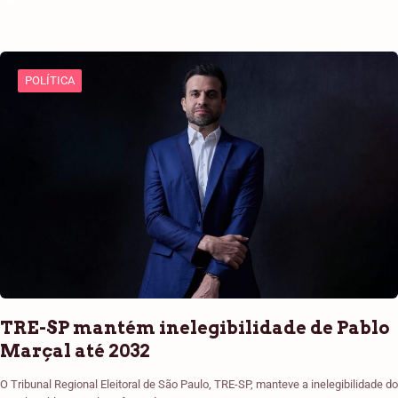
POLÍTICA
TRE-SP mantém inelegibilidade de Pablo
Marçal até 2032
O Tribunal Regional Eleitoral de São Paulo, TRE-SP, manteve a inelegibilidade do