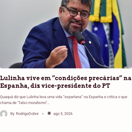
Lulinha vive em “condições precárias” na
Espanha, diz vice-presidente do PT
Quaquá diz que Lulinha leva uma vida “espartana” na Espanha e critica o que
chama de “falso moralismo”…
By
RodrigoDobre
ago 5, 2026