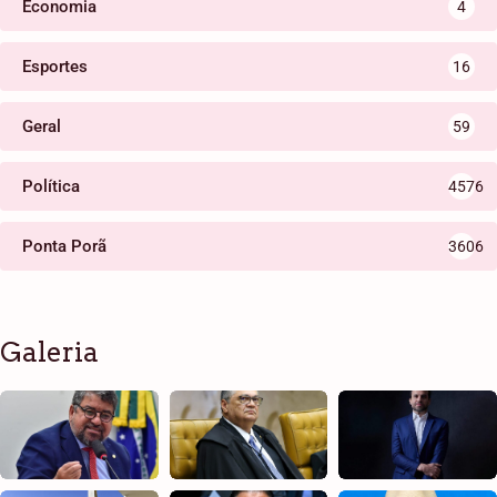
Economia
4
Esportes
16
Geral
59
Política
4576
Ponta Porã
3606
Galeria