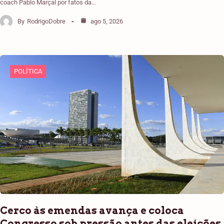
coach Pablo Marçal por fatos da…
By
RodrigoDobre
ago 5, 2026
POLÍTICA
Cerco às emendas avança e coloca
Congresso sob pressão antes das eleições