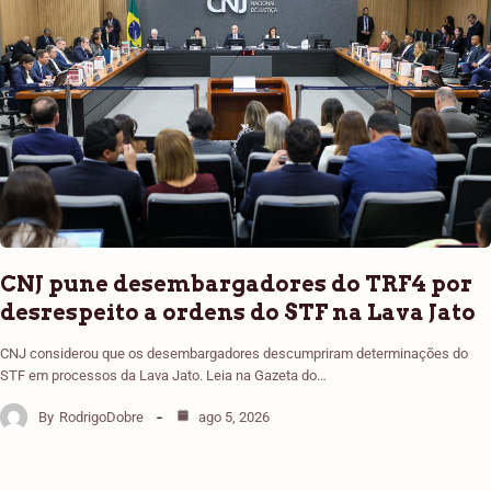
CNJ pune desembargadores do TRF4 por
desrespeito a ordens do STF na Lava Jato
CNJ considerou que os desembargadores descumpriram determinações do
STF em processos da Lava Jato. Leia na Gazeta do…
By
RodrigoDobre
ago 5, 2026