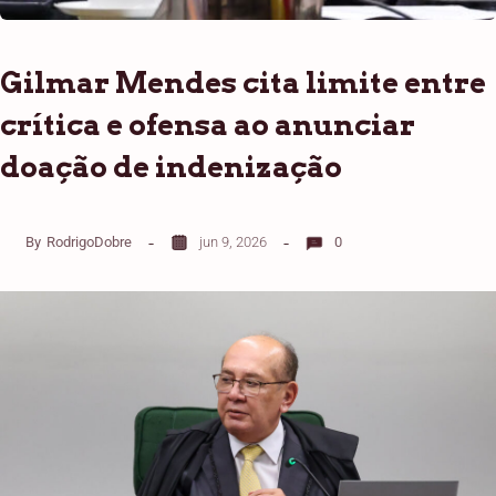
Gilmar Mendes cita limite entre
crítica e ofensa ao anunciar
doação de indenização
By
RodrigoDobre
jun 9, 2026
0