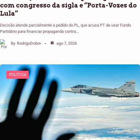
com congresso da sigla e “Porta-Vozes do
Lula”
Decisão atende parcialmente a pedido do PL, que acusa PT de usar Fundo
Partidário para financiar propaganda contra…
By
RodrigoDobre
ago 7, 2026
POLÍTICA