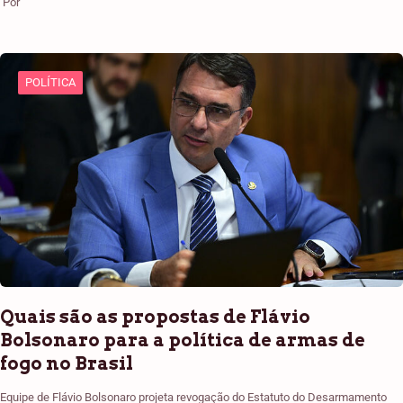
POLÍTICA
Quais são as propostas de Flávio
Bolsonaro para a política de armas de
fogo no Brasil
Equipe de Flávio Bolsonaro projeta revogação do Estatuto do Desarmamento