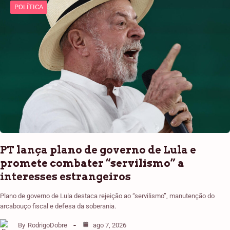
POLÍTICA
PT lança plano de governo de Lula e
promete combater “servilismo” a
interesses estrangeiros
Plano de governo de Lula destaca rejeição ao “servilismo”, manutenção do
arcabouço fiscal e defesa da soberania.
By
RodrigoDobre
ago 7, 2026