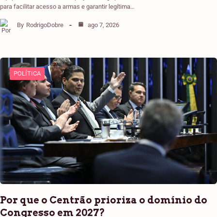
para facilitar acesso a armas e garantir legítima…
By
RodrigoDobre
ago 7, 2026
POLÍTICA
Por que o Centrão prioriza o domínio do
Congresso em 2027?