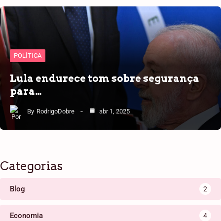
POLÍTICA
Lula endurece tom sobre segurança
para…
By
RodrigoDobre
abr 1, 2025
Categorias
Blog
2
Economia
4