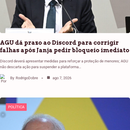
AGU dá prazo ao Discord para corrigir
falhas após Janja pedir bloqueio imediato
Discord deverá apresentar medidas para reforçar a proteção de menores; AGU
não descarta ação para suspender a plataforma…
By
RodrigoDobre
ago 7, 2026
POLÍTICA