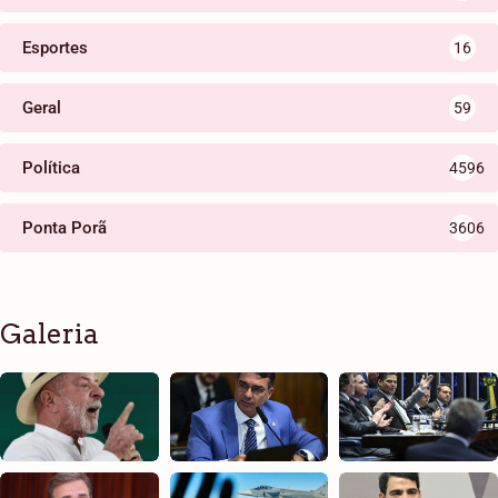
Esportes
16
Geral
59
Política
4596
Ponta Porã
3606
Galeria