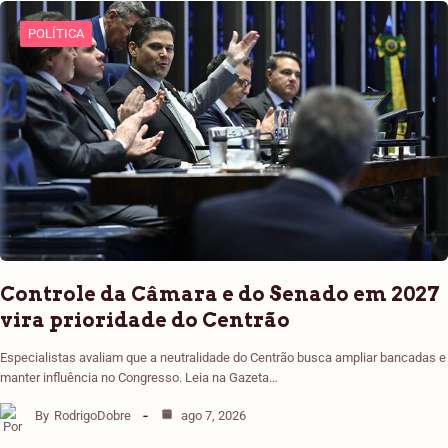
POLÍTICA
Controle da Câmara e do Senado em 2027
vira prioridade do Centrão
Especialistas avaliam que a neutralidade do Centrão busca ampliar bancadas e
manter influência no Congresso. Leia na Gazeta…
By
RodrigoDobre
ago 7, 2026