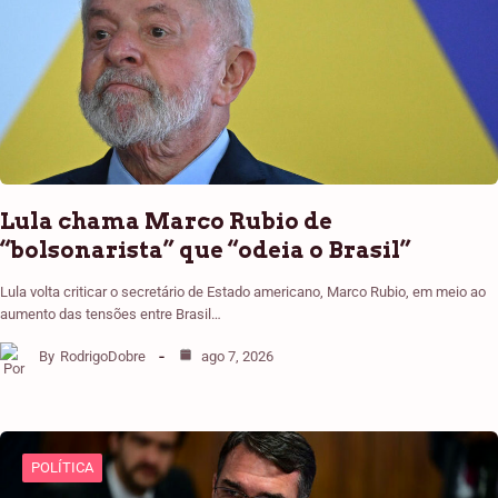
Lula chama Marco Rubio de
“bolsonarista” que “odeia o Brasil”
Lula volta criticar o secretário de Estado americano, Marco Rubio, em meio ao
aumento das tensões entre Brasil…
By
RodrigoDobre
ago 7, 2026
POLÍTICA