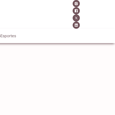
o
Esportes