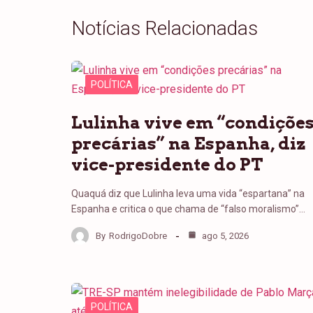
Notícias Relacionadas
POLÍTICA
Lulinha vive em “condiçõe
precárias” na Espanha, diz
vice-presidente do PT
Quaquá diz que Lulinha leva uma vida “espartana” na
Espanha e critica o que chama de “falso moralismo”…
By
RodrigoDobre
ago 5, 2026
POLÍTICA