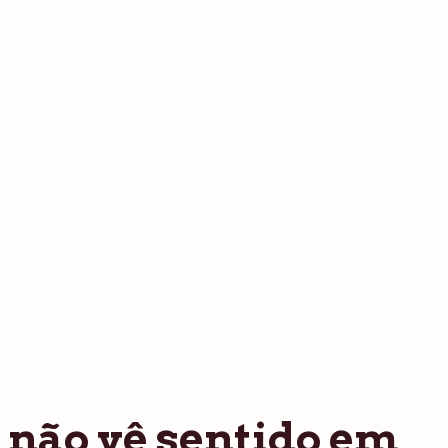
não vê sentido em