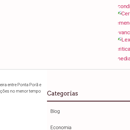
ira entre Ponta Porã e
ações no menor tempo
Categorias
Blog
Economia