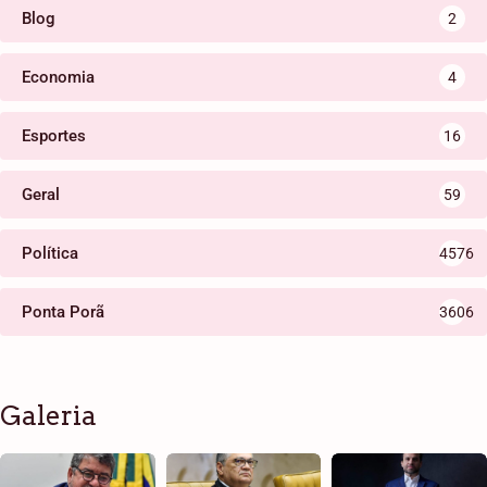
Blog
2
Economia
4
Esportes
16
Geral
59
Política
4576
Ponta Porã
3606
Galeria