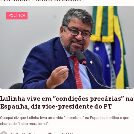
POLÍTICA
Lulinha vive em “condições precárias” na
Espanha, diz vice-presidente do PT
Quaquá diz que Lulinha leva uma vida “espartana” na Espanha e critica o que
chama de “falso moralismo”…