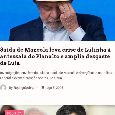
Saída de Marcola leva crise de Lulinha à
antessala do Planalto e amplia desgaste
de Lula
Investigações envolvendo Lulinha, saída de Marcola e divergências na Polícia
Federal elevam a pressão sobre Lula e sua…
By
RodrigoDobre
ago 5, 2026
POLÍTICA