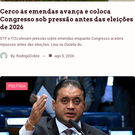
Cerco às emendas avança e coloca
Congresso sob pressão antes das eleições
de 2026
STF e TCU elevam pressão sobre emendas enquanto Congresso acelera
repasses antes das eleições. Leia na Gazeta do…
By
RodrigoDobre
ago 5, 2026
POLÍTICA