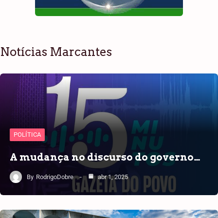
Notícias Marcantes
POLÍTICA
A mudança no discurso do governo…
By
RodrigoDobre
abr 1, 2025