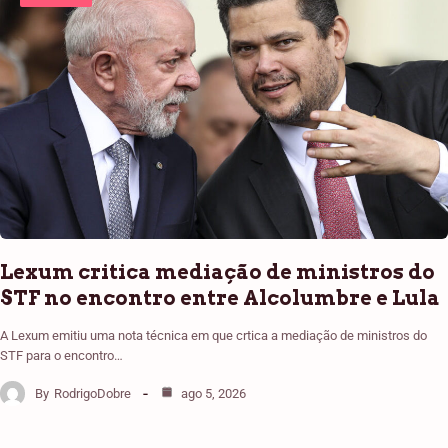
Lexum critica mediação de ministros do
STF no encontro entre Alcolumbre e Lula
A Lexum emitiu uma nota técnica em que crtica a mediação de ministros do
STF para o encontro…
By
RodrigoDobre
ago 5, 2026