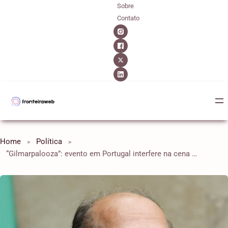
Sobre
Contato
Home
Política
“Gilmarpalooza”: evento em Portugal interfere na cena política do Brasil sem transparência