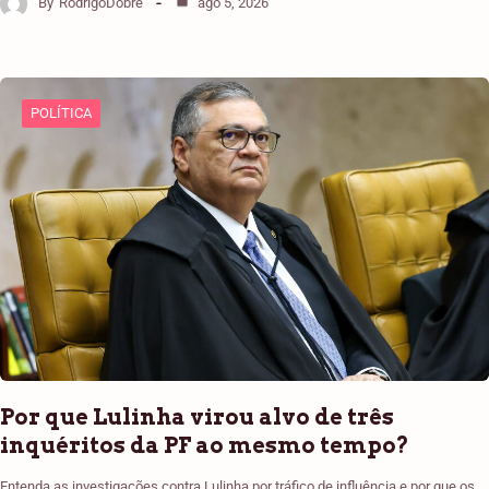
By
RodrigoDobre
ago 5, 2026
POLÍTICA
Por que Lulinha virou alvo de três
inquéritos da PF ao mesmo tempo?
Entenda as investigações contra Lulinha por tráfico de influência e por que os