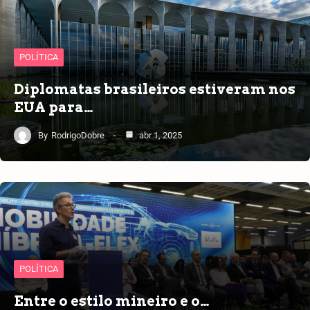
POLÍTICA
Diplomatas brasileiros estiveram nos
EUA para…
By
RodrigoDobre
abr 1, 2025
POLÍTICA
Entre o estilo mineiro e o…