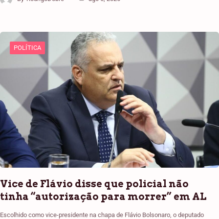
POLÍTICA
Vice de Flávio disse que policial não
tinha “autorização para morrer” em AL
Escolhido como vice-presidente na chapa de Flávio Bolsonaro, o deputado