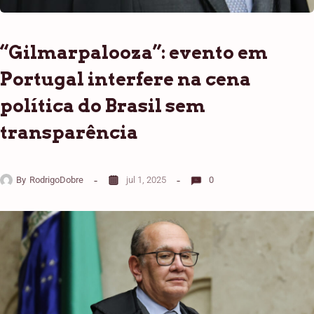
“Gilmarpalooza”: evento em
Portugal interfere na cena
política do Brasil sem
transparência
By
RodrigoDobre
jul 1, 2025
0