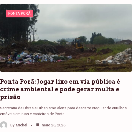
PONTA PORÃ
Ponta Porã: Jogar lixo em via pública é
crime ambiental e pode gerar multa e
prisão
Secretaria de Obras e Urbanismo alerta para descarte irregular de entulhos
emóveis em ruas e canteiros de Ponta…
By
Michel
maio 26, 2026