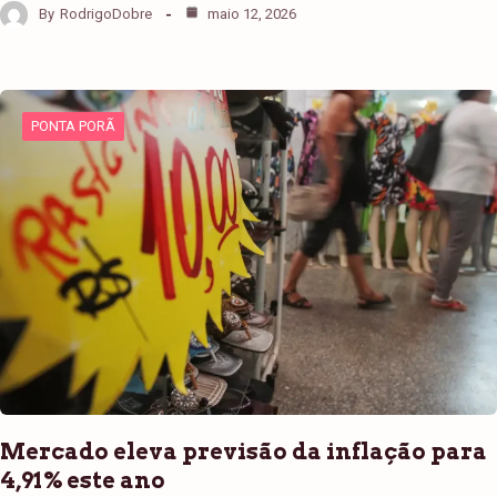
By
RodrigoDobre
maio 12, 2026
PONTA PORÃ
Mercado eleva previsão da inflação para
4,91% este ano