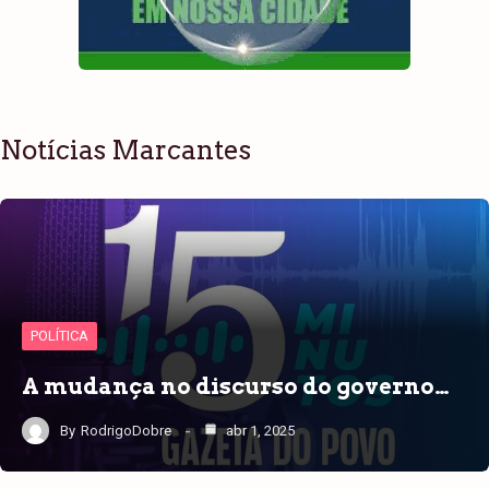
Notícias Marcantes
POLÍTICA
A mudança no discurso do governo…
By
RodrigoDobre
abr 1, 2025