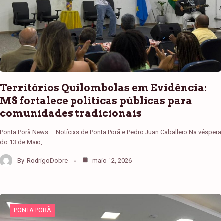
Territórios Quilombolas em Evidência:
MS fortalece políticas públicas para
comunidades tradicionais
Ponta Porã News – Notícias de Ponta Porã e Pedro Juan Caballero Na véspera
do 13 de Maio,…
By
RodrigoDobre
maio 12, 2026
PONTA PORÃ