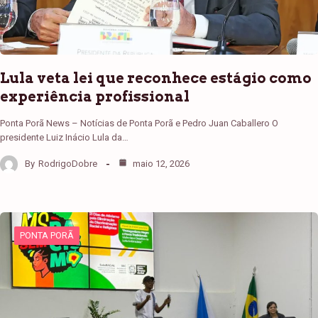
Lula veta lei que reconhece estágio como
experiência profissional
Ponta Porã News – Notícias de Ponta Porã e Pedro Juan Caballero O
presidente Luiz Inácio Lula da…
By
RodrigoDobre
maio 12, 2026
PONTA PORÃ