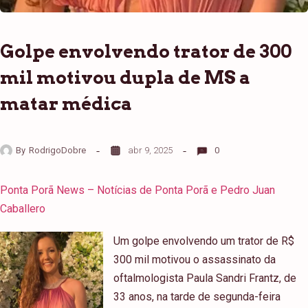
Golpe envolvendo trator de 300
mil motivou dupla de MS a
matar médica
By
RodrigoDobre
abr 9, 2025
0
Ponta Porã News – Notícias de Ponta Porã e Pedro Juan
Caballero
Um golpe envolvendo um trator de R$
300 mil motivou o assassinato da
oftalmologista Paula Sandri Frantz, de
33 anos, na tarde de segunda-feira