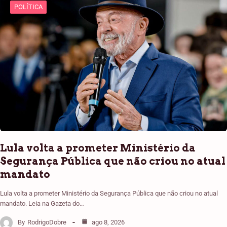
POLÍTICA
Lula volta a prometer Ministério da
Segurança Pública que não criou no atual
mandato
Lula volta a prometer Ministério da Segurança Pública que não criou no atual
mandato. Leia na Gazeta do…
By
RodrigoDobre
ago 8, 2026