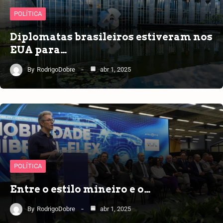
POLÍTICA
Diplomatas brasileiros estiveram nos
EUA para…
By
RodrigoDobre
abr 1, 2025
POLÍTICA
Entre o estilo mineiro e o…
By
RodrigoDobre
abr 1, 2025