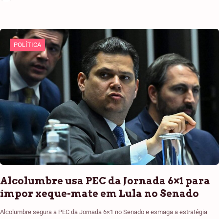
POLÍTICA
Alcolumbre usa PEC da Jornada 6×1 para
impor xeque-mate em Lula no Senado
Alcolumbre segura a PEC da Jornada 6×1 no Senado e esmaga a estratégia