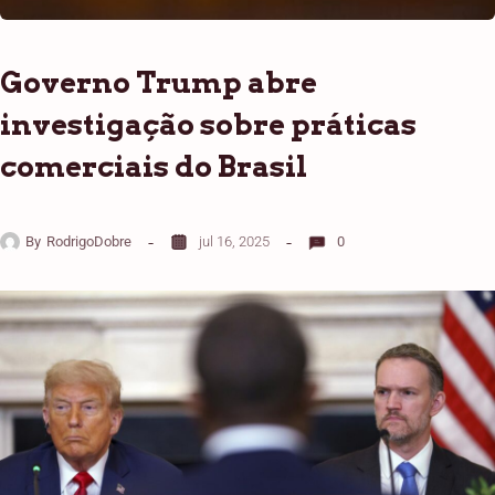
Governo Trump abre
investigação sobre práticas
comerciais do Brasil
By
RodrigoDobre
jul 16, 2025
0