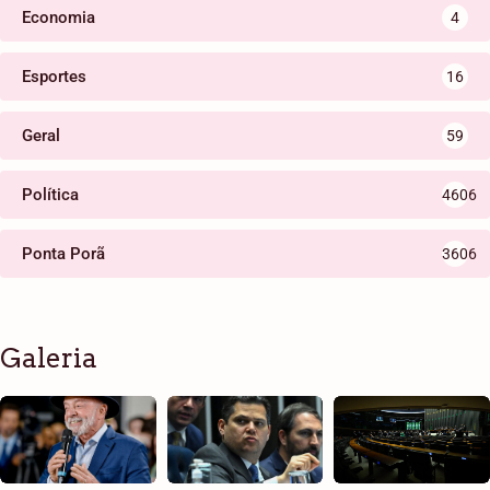
Economia
4
Esportes
16
Geral
59
Política
4606
Ponta Porã
3606
Galeria