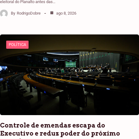
eleitoral do Planalto antes das…
By
RodrigoDobre
ago 8, 2026
POLÍTICA
Controle de emendas escapa do
Executivo e reduz poder do próximo