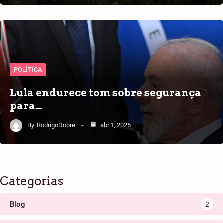
POLÍTICA
Lula endurece tom sobre segurança
para…
By
RodrigoDobre
abr 1, 2025
Categorias
Blog
2