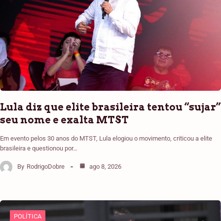
Lula diz que elite brasileira tentou “sujar”
seu nome e exalta MTST
Em evento pelos 30 anos do MTST, Lula elogiou o movimento, criticou a elite
brasileira e questionou por…
By
RodrigoDobre
ago 8, 2026
POLÍTICA