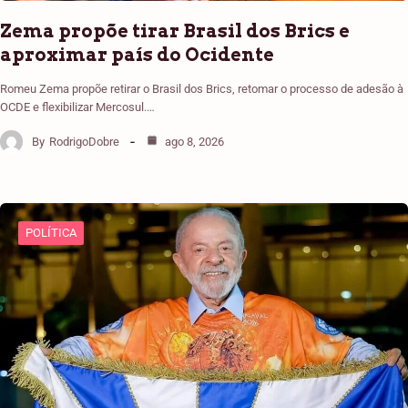
Zema propõe tirar Brasil dos Brics e
aproximar país do Ocidente
Romeu Zema propõe retirar o Brasil dos Brics, retomar o processo de adesão à
OCDE e flexibilizar Mercosul.…
By
RodrigoDobre
ago 8, 2026
POLÍTICA