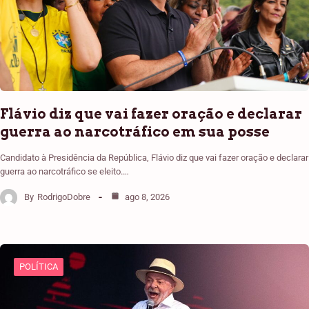
Flávio diz que vai fazer oração e declarar
guerra ao narcotráfico em sua posse
Candidato à Presidência da República, Flávio diz que vai fazer oração e declarar
guerra ao narcotráfico se eleito.…
By
RodrigoDobre
ago 8, 2026
POLÍTICA