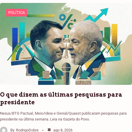
POLÍTICA
O que dizem as últimas pesquisas para
presidente
Nexus/BTG Pactual, Meio/Ideia e Genial/Quaest publicaram pesquisas para
presidente na última semana. Leia na Gazeta do Povo.
By
RodrigoDobre
ago 8, 2026