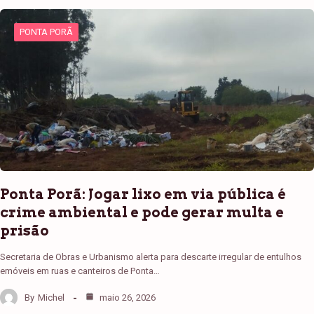
PONTA PORÃ
Ponta Porã: Jogar lixo em via pública é
crime ambiental e pode gerar multa e
prisão
Secretaria de Obras e Urbanismo alerta para descarte irregular de entulhos
emóveis em ruas e canteiros de Ponta…
By
Michel
maio 26, 2026