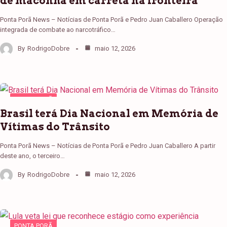
de maconha em carreta na fronteira
Ponta Porã News – Notícias de Ponta Porã e Pedro Juan Caballero Operação
integrada de combate ao narcotráfico…
By
RodrigoDobre
maio 12, 2026
PONTA PORÃ
Brasil terá Dia Nacional em Memória de
Vítimas do Trânsito
Ponta Porã News – Notícias de Ponta Porã e Pedro Juan Caballero A partir
deste ano, o terceiro…
By
RodrigoDobre
maio 12, 2026
PONTA PORÃ