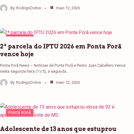
By
RodrigoDobre
maio 12, 2026
PONTA PORÃ
2ª parcela do IPTU 2026 em Ponta Porã
vence hoje
Ponta Porã News – Notícias de Ponta Porã e Pedro Juan Caballero Vence
nesta segunda-feira (11/5), a segunda…
By
RodrigoDobre
maio 12, 2026
PONTA PORÃ
Adolescente de 13 anos que estuprou