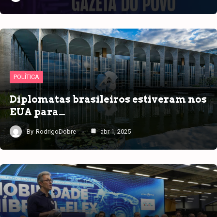
POLÍTICA
Diplomatas brasileiros estiveram nos
EUA para…
By
RodrigoDobre
abr 1, 2025