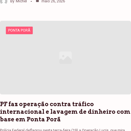
By
Michel
maio 26, 2026
PONTA PORÃ
PF faz operação contra tráfico
internacional e lavagem de dinheiro com
base em Ponta Porã
Polícia Federal deflagrou nesta terça-feira (19) a Operação Lucis, que mira