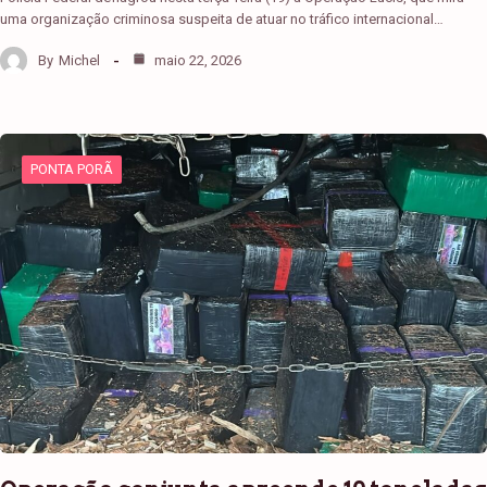
uma organização criminosa suspeita de atuar no tráfico internacional…
By
Michel
maio 22, 2026
PONTA PORÃ