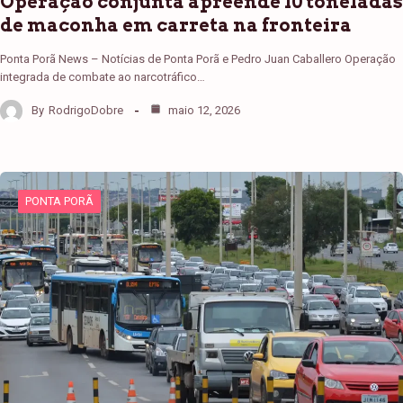
Operação conjunta apreende 10 toneladas
de maconha em carreta na fronteira
Ponta Porã News – Notícias de Ponta Porã e Pedro Juan Caballero Operação
integrada de combate ao narcotráfico…
By
RodrigoDobre
maio 12, 2026
PONTA PORÃ