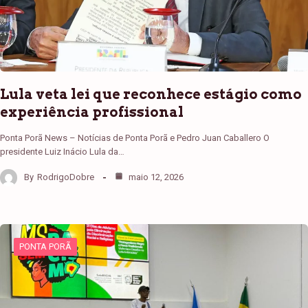
Lula veta lei que reconhece estágio como
experiência profissional
Ponta Porã News – Notícias de Ponta Porã e Pedro Juan Caballero O
presidente Luiz Inácio Lula da…
By
RodrigoDobre
maio 12, 2026
PONTA PORÃ