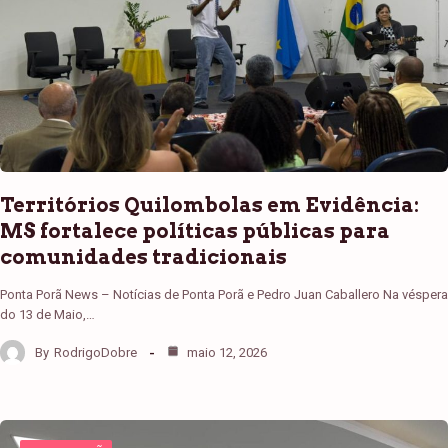
Territórios Quilombolas em Evidência:
MS fortalece políticas públicas para
comunidades tradicionais
Ponta Porã News – Notícias de Ponta Porã e Pedro Juan Caballero Na véspera
do 13 de Maio,…
By
RodrigoDobre
maio 12, 2026