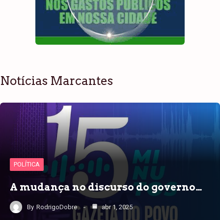
Notícias Marcantes
POLÍTICA
A mudança no discurso do governo…
By
RodrigoDobre
abr 1, 2025