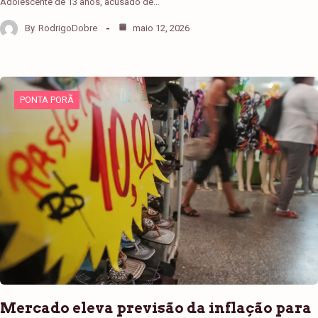
Adolescente de 13 anos, acusado de…
By
RodrigoDobre
maio 12, 2026
PONTA PORÃ
Mercado eleva previsão da inflação para