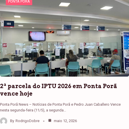
PONTA PORÃ
2ª parcela do IPTU 2026 em Ponta Porã
vence hoje
Ponta Porã News – Notícias de Ponta Porã e Pedro Juan Caballero Vence
nesta segunda-feira (11/5), a segunda…
By
RodrigoDobre
maio 12, 2026