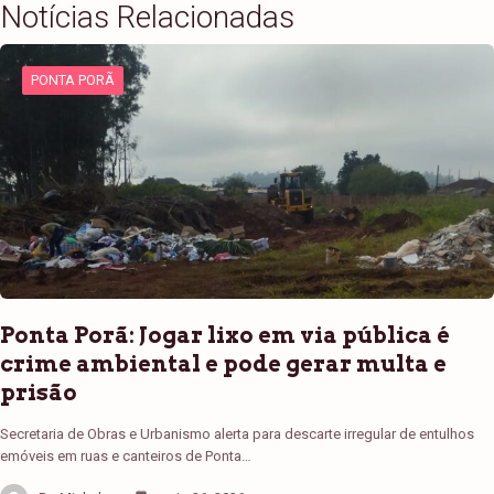
Notícias Relacionadas
PONTA PORÃ
Ponta Porã: Jogar lixo em via pública é
crime ambiental e pode gerar multa e
prisão
Secretaria de Obras e Urbanismo alerta para descarte irregular de entulhos
emóveis em ruas e canteiros de Ponta…