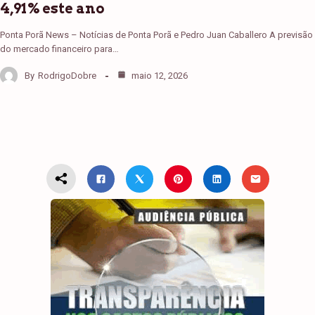
4,91% este ano
Ponta Porã News – Notícias de Ponta Porã e Pedro Juan Caballero A previsão
do mercado financeiro para…
By
RodrigoDobre
maio 12, 2026