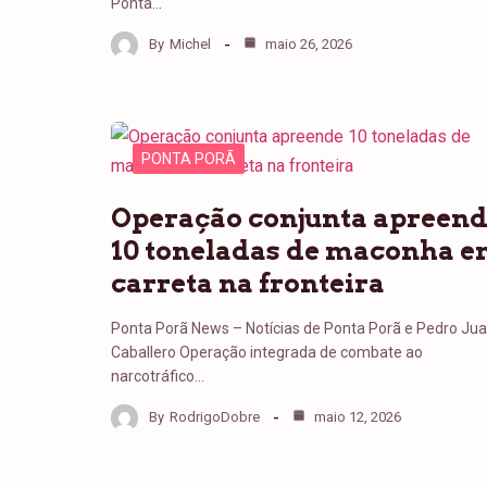
Ponta…
By
Michel
maio 26, 2026
PONTA PORÃ
Operação conjunta apreen
10 toneladas de maconha 
carreta na fronteira
Ponta Porã News – Notícias de Ponta Porã e Pedro Ju
Caballero Operação integrada de combate ao
narcotráfico…
By
RodrigoDobre
maio 12, 2026