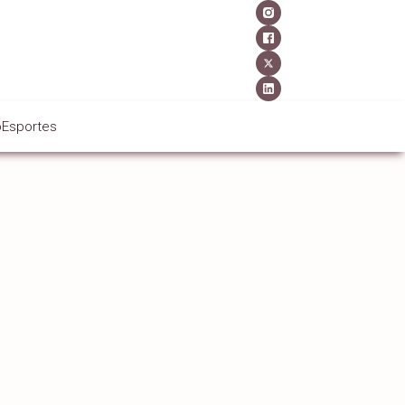
o
Esportes