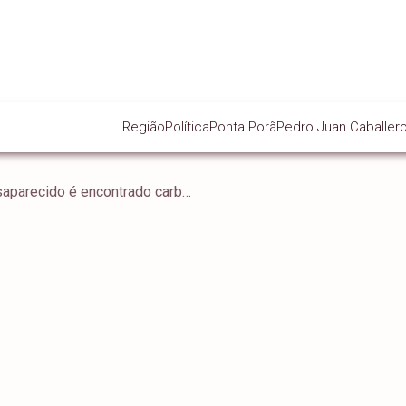
Região
Política
Ponta Porã
Pedro Juan Caballer
Homem que estava desaparecido é encontrado carbonizado em Aral Moreira