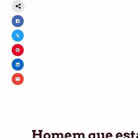
Homem que est