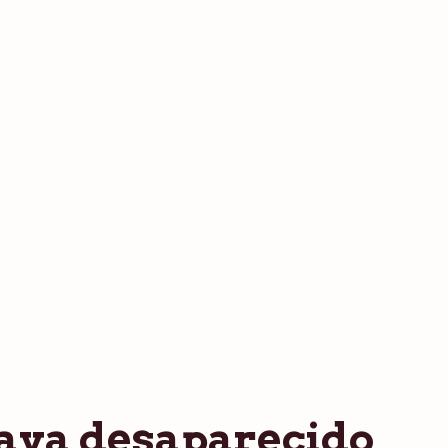
ava desaparecido