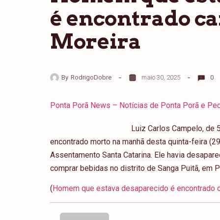
é encontrado c
Moreira
By
RodrigoDobre
maio 30, 2025
0
Ponta Porã News – Notícias de Ponta Porã e Ped
Luiz Carlos Campelo, de 5
encontrado morto na manhã desta quinta-feira (2
Assentamento Santa Catarina. Ele havia desaparec
comprar bebidas no distrito de Sanga Puitã, em P
(
Homem que estava desaparecido é encontrado c