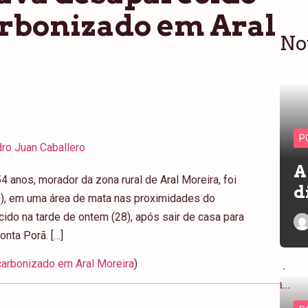
arbonizado em Aral
No
P
ro Juan Caballero
A
4 anos, morador da zona rural de Aral Moreira, foi
d
9), em uma área de mata nas proximidades do
ido na tarde de ontem (28), após sair de casa para
onta Porã. […]
arbonizado em Aral Moreira
)