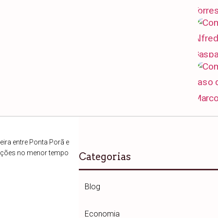
ira entre Ponta Porã e
ações no menor tempo
Categorias
Blog
Economia