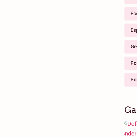
Ec
Es
Ge
Pol
Po
Ga