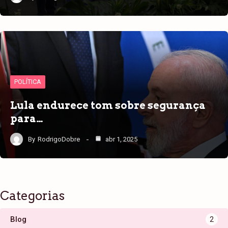
POLÍTICA
Lula endurece tom sobre segurança
para…
By
RodrigoDobre
abr 1, 2025
Categorias
Blog
2