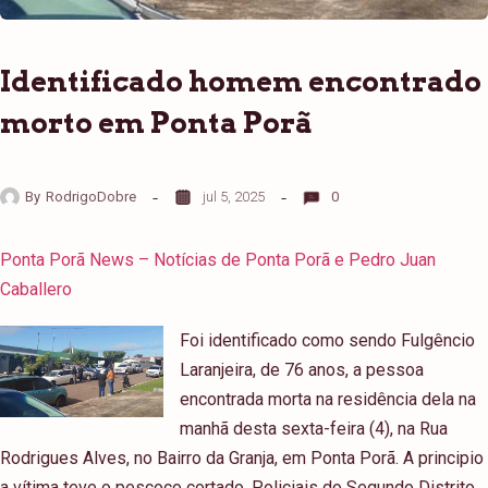
Identificado homem encontrado
morto em Ponta Porã
By
RodrigoDobre
jul 5, 2025
0
Ponta Porã News – Notícias de Ponta Porã e Pedro Juan
Caballero
Foi identificado como sendo Fulgêncio
Laranjeira, de 76 anos, a pessoa
encontrada morta na residência dela na
manhã desta sexta-feira (4), na Rua
Rodrigues Alves, no Bairro da Granja, em Ponta Porã. A principio
a vítima teve o pescoço cortado. Policiais do Segundo Distrito