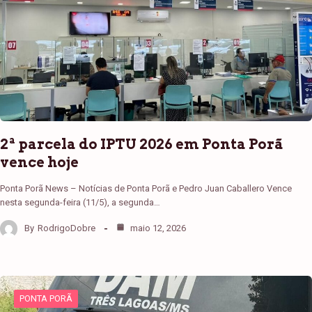
2ª parcela do IPTU 2026 em Ponta Porã
vence hoje
Ponta Porã News – Notícias de Ponta Porã e Pedro Juan Caballero Vence
nesta segunda-feira (11/5), a segunda…
By
RodrigoDobre
maio 12, 2026
PONTA PORÃ