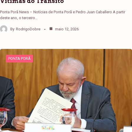
Vítimas do Trânsito
Ponta Porã News – Notícias de Ponta Porã e Pedro Juan Caballero A partir
deste ano, o terceiro…
By
RodrigoDobre
maio 12, 2026
PONTA PORÃ