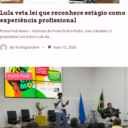
Lula veta lei que reconhece estágio como
experiência profissional
Ponta Porã News – Notícias de Ponta Porã e Pedro Juan Caballero O
presidente Luiz Inácio Lula da…
By
RodrigoDobre
maio 12, 2026
PONTA PORÃ