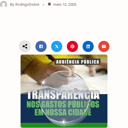
By
RodrigoDobre
maio 12, 2026