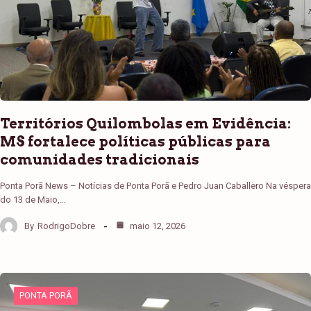
Territórios Quilombolas em Evidência:
MS fortalece políticas públicas para
comunidades tradicionais
Ponta Porã News – Notícias de Ponta Porã e Pedro Juan Caballero Na véspera
do 13 de Maio,…
By
RodrigoDobre
maio 12, 2026
PONTA PORÃ