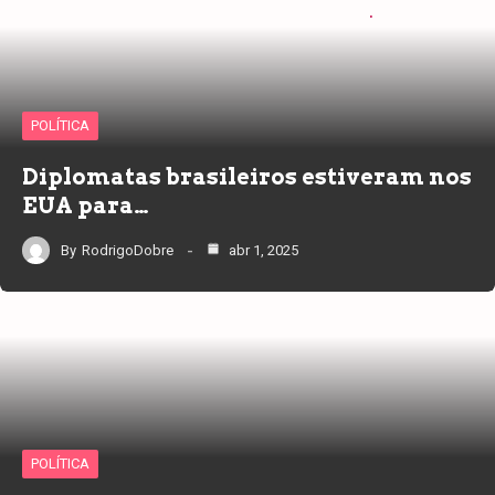
POLÍTICA
Diplomatas brasileiros estiveram nos
EUA para…
By
RodrigoDobre
abr 1, 2025
POLÍTICA