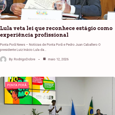
Lula veta lei que reconhece estágio como
experiência profissional
Ponta Porã News – Notícias de Ponta Porã e Pedro Juan Caballero O
presidente Luiz Inácio Lula da…
By
RodrigoDobre
maio 12, 2026
PONTA PORÃ