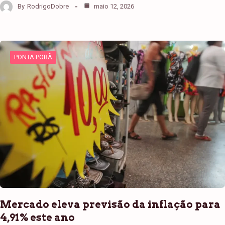
By
RodrigoDobre
maio 12, 2026
PONTA PORÃ
Mercado eleva previsão da inflação para
4,91% este ano