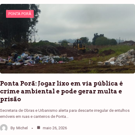
PONTA PORÃ
Ponta Porã: Jogar lixo em via pública é
crime ambiental e pode gerar multa e
prisão
Secretaria de Obras e Urbanismo alerta para descarte irregular de entulhos
emóveis em ruas e canteiros de Ponta…
By
Michel
maio 26, 2026