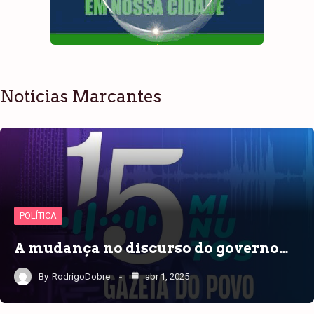
Notícias Marcantes
POLÍTICA
A mudança no discurso do governo…
By
RodrigoDobre
abr 1, 2025